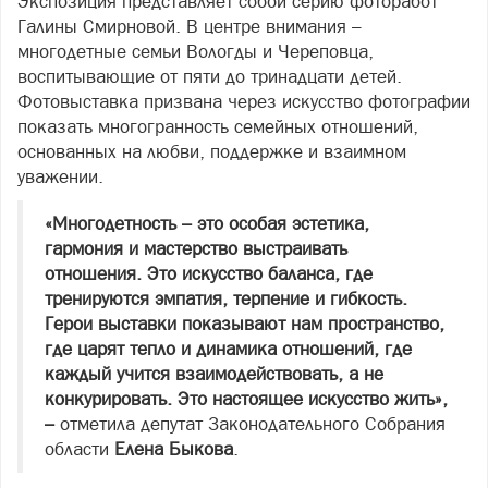
Экспозиция представляет собой серию фоторабот
Галины Смирновой. В центре внимания –
многодетные семьи Вологды и Череповца,
воспитывающие от пяти до тринадцати детей.
Фотовыставка призвана через искусство фотографии
показать многогранность семейных отношений,
основанных на любви, поддержке и взаимном
уважении.
«Многодетность – это особая эстетика,
гармония и мастерство выстраивать
отношения. Это искусство баланса, где
тренируются эмпатия, терпение и гибкость.
Герои выставки показывают нам пространство,
где царят тепло и динамика отношений, где
каждый учится взаимодействовать, а не
конкурировать. Это настоящее искусство жить»,
–
отметила депутат Законодательного Собрания
области
Елена Быкова
.