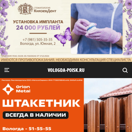
VOLOGDA-POISK.RU