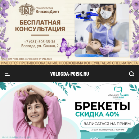
VOLOGDA-POISK.RU