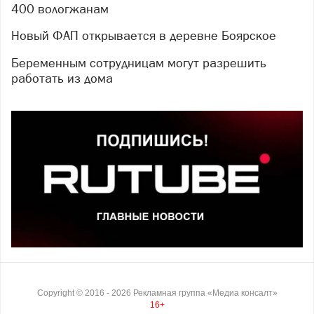
400 вологжанам
Новый ФАП открывается в деревне Боярское
Беременным сотрудницам могут разрешить
работать из дома
Copyright ©
2016
- 2026
Рекламная группа «Медиа консалт»
16+