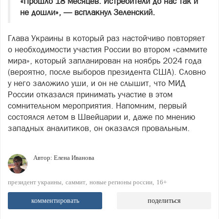
«Прошло 18 месяцев. Истребители до нас так и
не дошли», — всплакнул Зеленский.
Глава Украины в который раз настойчиво повторяет
о необходимости участия России во втором «саммите
мира», который запланирован на ноябрь 2024 года
(вероятно, после выборов президента США). Словно
у него заложило уши, и он не слышит, что МИД
России отказался принимать участие в этом
сомнительном мероприятия. Напомним, первый
состоялся летом в Швейцарии и, даже по мнению
западных аналитиков, он оказался провальным.
Автор:
Елена Иванова
президент украины
саммит
новые регионы россии
16+
комментировать
поделиться