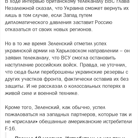
В ходе интервью британскому телеканалу ВВС глава
Незалежной сказал, что Украина сможет вернуть их
лишь в том случае, если Запад путем
дипломатического давления заставит Россию
отказаться от своих новых регионов.
Но в то же время Зеленский отметил успех
украинской армии на Харьковском направлении – он
заявил телеканалу, что ВСУ смогла остановить
наступление российских войск. Правда, не уточнил,
что сюда были переброшены украинские резервы с
других участков фронта, фактически оставив их без
защиты. И не рассказал о колоссальных потерях в
живой силе и военной технике.
Кроме того, Зеленский, как обычно, успел
пожаловаться на западных партнеров, которые так и
не
«
прислали
»
обещанные американские истребители
F-16.