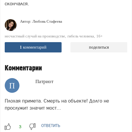
скончался.
Автор:
Любовь Стафеева
несчастный случай на производстве
гибель человека
16+
1
комментарий
поделиться
Комментарии
Патриот
П
Плохая примета. Смерть на объекте! Долго не
прослужит значит мост...
ОТВЕТИТЬ