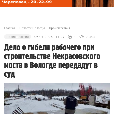
Главная
Новости Вологды
Происшествия
Происшествия
06.07.2026 - 11:27
1
2 404
Дело о гибели рабочего при
строительстве Некрасовского
моста в Вологде передадут в
суд