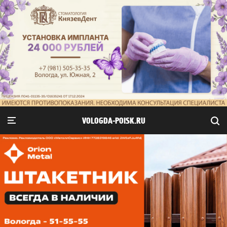
VOLOGDA-POISK.RU