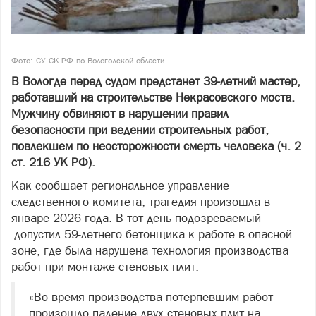
Фото: СУ СК РФ по Вологодской области
В Вологде перед судом предстанет 39-летний мастер,
работавший на строительстве Некрасовского моста.
Мужчину обвиняют в нарушении правил
безопасности при ведении строительных работ,
повлекшем по неосторожности смерть человека (ч. 2
ст. 216 УК РФ).
Как сообщает региональное управление
следственного комитета, трагедия произошла в
январе 2026 года. В тот день подозреваемый
допустил 59-летнего бетонщика к работе в опасной
зоне, где была нарушена технология производства
работ при монтаже стеновых плит.
«Во время производства потерпевшим работ
произошло падение двух стеновых плит на