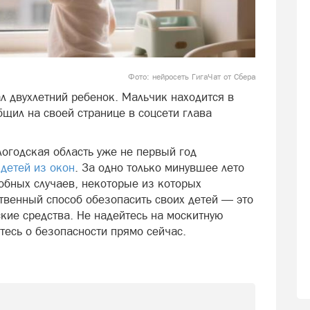
Фото: нейросеть ГигаЧат от Сбера
л двухлетний ребенок. Мальчик находится в
щил на своей странице в соцсети глава
логодская область уже не первый год
детей из окон
. За одно только минувшее лето
обных случаев, некоторые из которых
венный способ обезопасить своих детей — это
кие средства. Не надейтесь на москитную
ьтесь о безопасности прямо сейчас.