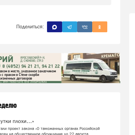
Поделиться:
неделю
шутки плохи…»
али проект закона «О таможенных органах Российской
есен на общественное обсуждение до 22 августа