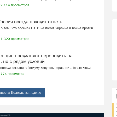
2 114 просмотров
 «Россия всегда находит ответ»
о том, что арсенал НАТО не помог Украине в войне против
1 320 просмотров
, но с рядом условий
внесли сегодня в Госдуму депутаты фракции «Новые люди
774 просмотра
овости Вологды за неделю