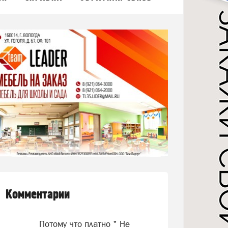
Комментарии
Потому что платно " Не