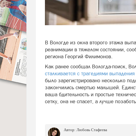
В Вологде из окна второго этажа выпа
реанимации в тяжелом состоянии, сооб
региона Георгий Филимонов.
Как ранее сообщал Вологда-поиск, Во
сталкивается с трагедиями выпадения 
было зарегистрировано несколько под
закончились смертью малышей. Единст
ваша бдительность и простые техничес
сетку, она не спасет, а лучше позабот
Автор:
Любовь Стафеева