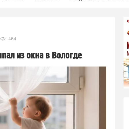
464
пал из окна в Вологде