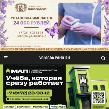
VOLOGDA-POISK.RU