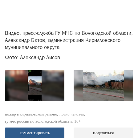
Видео: пресс-служба ГУ МЧС по Вологодской области,
Александр Батов, администрация Кирилловского
муниципального округа.
Фото: Александр Лисов
пожар в кирилловском районе
погиб человек
гу мчс россии по вологодской области
16+
комментировать
поделиться