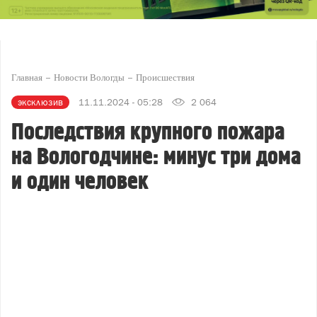
Главная
Новости Вологды
Происшествия
эксклюзив
11.11.2024 - 05:28
2 064
Последствия крупного пожара
на Вологодчине: минус три дома
и один человек