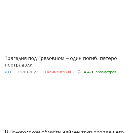
Трагедия под Грязовцом – один погиб, пятеро
пострадали
ДТП
19-10-2023
3 комментария
4 470 просмотров
В Вологодской области найден труп пропавшего