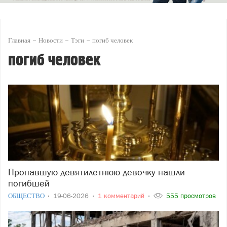
Главная
Новости
Тэги
погиб человек
погиб человек
Пропавшую девятилетнюю девочку нашли
погибшей
ОБЩЕСТВО
19-06-2026
1 комментарий
555 просмотров