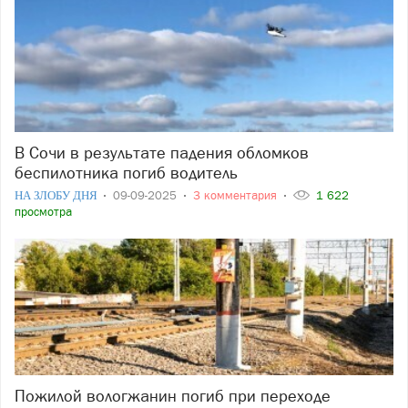
В Сочи в результате падения обломков
беспилотника погиб водитель
НА ЗЛОБУ ДНЯ
09-09-2025
3 комментария
1 622
просмотра
Пожилой вологжанин погиб при переходе