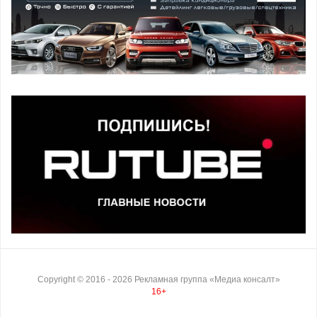
Copyright ©
2016
- 2026
Рекламная группа «Медиа консалт»
16+