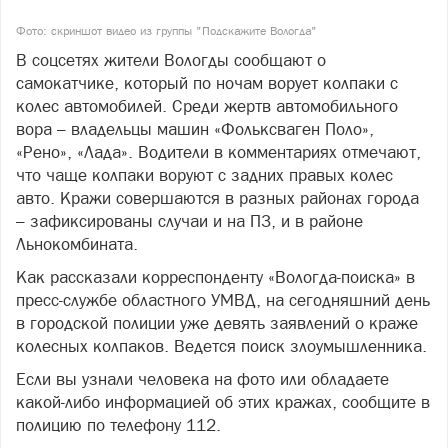
Фото: скриншот видео из группы "Подскажите Вологда"
В соцсетях жители Вологды сообщают о
самокатчике, который по ночам ворует колпаки с
колес автомобилей. Среди жертв автомобильного
вора – владельцы машин «Фольксваген Поло»,
«Рено», «Лада». Водители в комментариях отмечают,
что чаще колпаки воруют с задних правых колес
авто. Кражи совершаются в разных районах города
– зафиксированы случаи и на ПЗ, и в районе
Льнокомбината.
Как рассказали корреспонденту «Вологда-поиска» в
пресс-службе областного УМВД, на сегодняшний день
в городской полиции уже девять заявлений о краже
колесных колпаков. Ведется поиск злоумышленника.
Если вы узнали человека на фото или обладаете
какой-либо информацией об этих кражах, сообщите в
полицию по телефону 112.