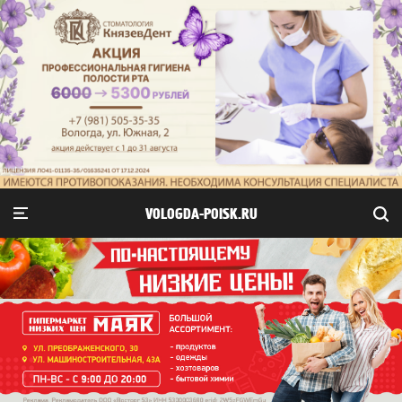
VOLOGDA-POISK.RU