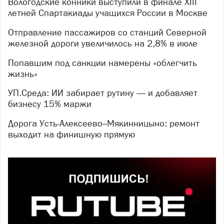
Вологодские конники выступили в финале XIII
летней Спартакиады учащихся России в Москве
Отправление пассажиров со станций Северной
железной дороги увеличилось на 2,8% в июле
Попавшим под санкции намерены «облегчить
жизнь»
УП.Среда: ИИ забирает рутину — и добавляет
бизнесу 15% маржи
Дорога Усть-Алексеево–Мякинницыно: ремонт
выходит на финишную прямую