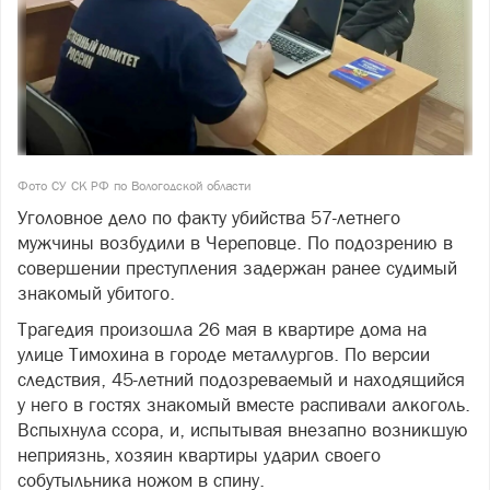
Фото СУ СК РФ по Вологодской области
Уголовное дело по факту убийства 57-летнего
мужчины возбудили в Череповце. По подозрению в
совершении преступления задержан ранее судимый
знакомый убитого.
Трагедия произошла 26 мая в квартире дома на
улице Тимохина в городе металлургов. По версии
следствия, 45-летний подозреваемый и находящийся
у него в гостях знакомый вместе распивали алкоголь.
Вспыхнула ссора, и, испытывая внезапно возникшую
неприязнь, хозяин квартиры ударил своего
собутыльника ножом в спину.