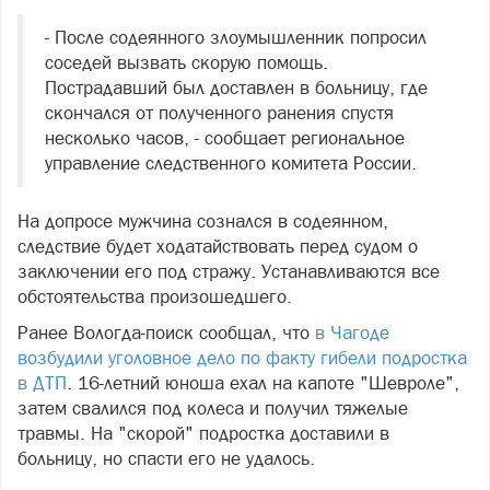
- После содеянного злоумышленник попросил
соседей вызвать скорую помощь.
Пострадавший был доставлен в больницу, где
скончался от полученного ранения спустя
несколько часов, - сообщает региональное
управление следственного комитета России.
На допросе мужчина сознался в содеянном,
следствие будет ходатайствовать перед судом о
заключении его под стражу. Устанавливаются все
обстоятельства произошедшего.
Ранее Вологда-поиск сообщал, что
в Чагоде
возбудили уголовное дело по факту гибели подростка
в ДТП
. 16-летний юноша ехал на капоте "Шевроле",
затем свалился под колеса и получил тяжелые
травмы. На "скорой" подростка доставили в
больницу, но спасти его не удалось.