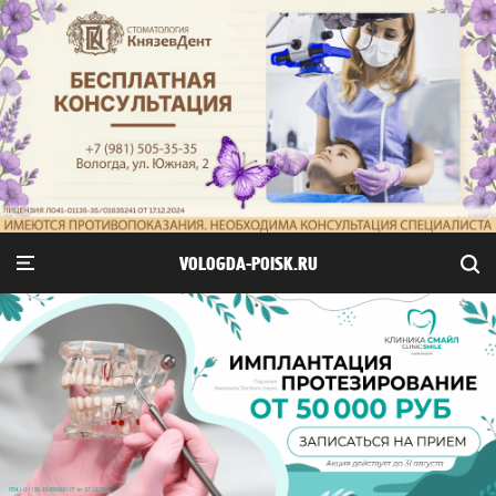
VOLOGDA-POISK.RU