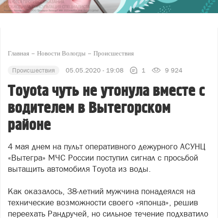
Главная
Новости Вологды
Происшествия
Происшествия
05.05.2020 - 19:08
1
9 924
Toyota чуть не утонула вместе с
водителем в Вытегорском
районе
4 мая днем на пульт оперативного дежурного АСУНЦ
«Вытегра» МЧС России поступил сигнал с просьбой
вытащить автомобиля Toyota из воды.
Как оказалось, 38-летний мужчина понадеялся на
технические возможности своего «японца», решив
переехать Рандручей, но сильное течение подхватило