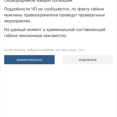
Сковородников найден погибшим.
Подробности ЧП не сообщаются, по факту гибели
мужчины правоохранители проведут проверочные
мероприятия.
На данный момент о криминальной составляющей
гибели пенсионера неизвестно.
погиб человек
найден погибшим
псо лиза алерт
16+
комментировать
поделиться