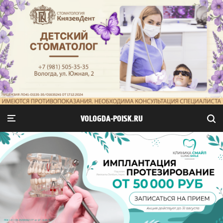
VOLOGDA-POISK.RU