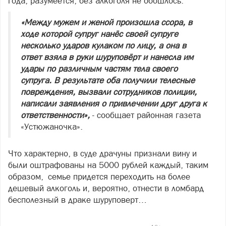
года, разумеется, без алкоголя не обошлось:
«Между мужем и женой произошла ссора, в
ходе которой супруг нанёс своей супруге
несколько ударов кулаком по лицу, а она в
ответ взяла в руки шуруповёрт и нанесла им
удары по различным частям тела своего
супруга. В результате оба получили телесные
повреждения, вызвали сотрудников полиции,
написали заявления о привлечении друг друга к
ответственности»,
- сообщает районная газета
«Устюжаночка».
Что характерно, в суде драчуны признали вину и
были оштрафованы на 5000 рублей каждый, таким
образом, семье придется переходить на более
дешевый алкоголь и, вероятно, отнести в ломбард
бесполезный в драке шуруповерт…