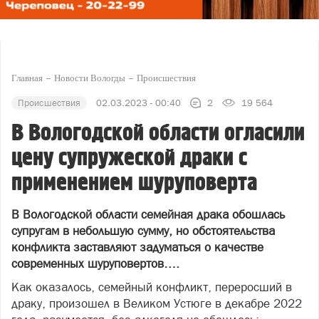
Главная
Новости Вологды
Происшествия
Происшествия
02.03.2023 - 00:40
2
19 564
В Вологодской области огласили
цену супружеской драки с
применением шуруповерта
В Вологодской области семейная драка обошлась
супругам в небольшую сумму, но обстоятельства
конфликта заставляют задуматься о качестве
современных шуруповертов….
Как оказалось, семейный конфликт, переросший в
драку, произошел в Великом Устюге в декабре 2022