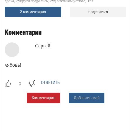
драка
супруги подрались
суд в великом устюге
16+
2
комментария
поделиться
Комментарии
Сергей
лябовь!
ОТВЕТИТЬ
Комментарии
Добавить свой