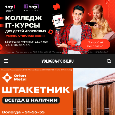
VOLOGDA-POISK.RU