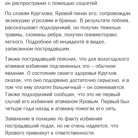
он распространил с помощью соцсетей.
По словам Круглова, Яровой пинал его, сопровождал
экзекуцию угрозами и бранью. В результате побоев,
рассказывает подхорунжий, он получил тяжелые
травмы, сломаны ребра, получен пневмоторакс
легкого. Подробнее об инциденте в видео,
записанном пострадавшим.
Также пострадавший пояснил, что для вологодского
атамана избиение подчиненных это – обычное
явление. О состояние своего здоровья Круглов
сказал, что оно подорвано достаточно серьезно, и в
том что ему оплатят больничный – он сомневается.
Также подхорунжий сообщил, что это не первый
случай его избиения атаманом Яровым. Первый был
четыре года назад и атаману помогал его зять.
Заявление в полицию по факту избиения
пострадавший подал, но не очень надеется, что
Ярового привлекут к ответственности
.