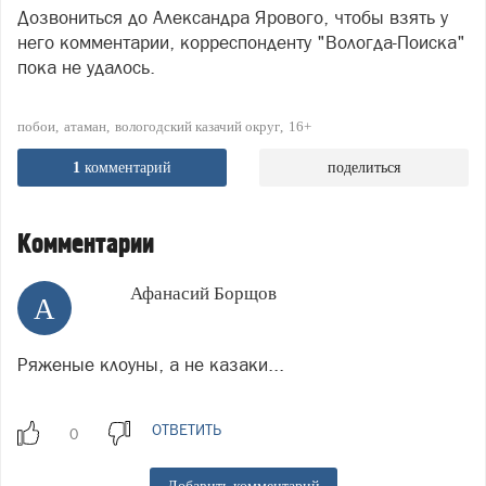
Дозвониться до Александра Ярового, чтобы взять у
него комментарии, корреспонденту "Вологда-Поиска"
пока не удалось.
побои
атаман
вологодский казачий округ
16+
1
комментарий
поделиться
Комментарии
Афанасий Борщов
А
Ряженые клоуны, а не казаки...
ОТВЕТИТЬ