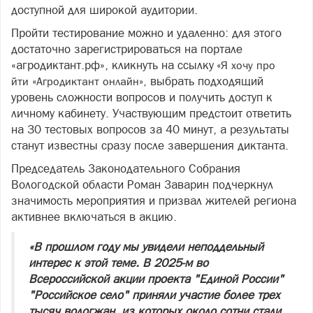
доступной для широкой аудитории.
Пройти тестирование можно и удаленно: для этого
достаточно зарегистрироваться на портале
«агродиктант.рф», кликнуть на ссылку
«Я хочу про
выбрать подходящий
йти «Агродиктант онлайн»,
уровень сложности вопросов и получить доступ к
личному кабинету. Участвующим предстоит ответить
на 30 тестовых вопросов за 40 минут, а результаты
станут известны сразу после завершения диктанта.
Председатель Законодательного Собрания
Вологодской области Роман Заварин подчеркнул
значимость мероприятия и призвал жителей региона
активнее включаться в акцию.
«В прошлом году мы увидели неподдельный
интерес к этой теме. В 2025‑м во
Всероссийской акции проекта "Единой России"
"Российское село" приняли участие более трех
тысяч вологжан, из которых около сотни стали