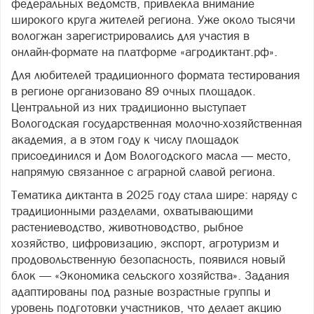
федеральных ведомств, привлекла внимание
широкого круга жителей региона. Уже около тысячи
вологжан зарегистрировались для участия в
онлайн‑формате на платформе «агродиктант.рф».
Для любителей традиционного формата тестирования
в регионе организовано 89 очных площадок.
Центральной из них традиционно выступает
Вологодская государственная молочно‑хозяйственная
академия, а в этом году к числу площадок
присоединился и Дом Вологодского масла — место,
напрямую связанное с аграрной славой региона.
Тематика диктанта в 2025 году стала шире: наряду с
традиционными разделами, охватывающими
растениеводство, животноводство, рыбное
хозяйство, цифровизацию, экспорт, агротуризм и
продовольственную безопасность, появился новый
блок — «Экономика сельского хозяйства». Задания
адаптированы под разные возрастные группы и
уровень подготовки участников, что делает акцию