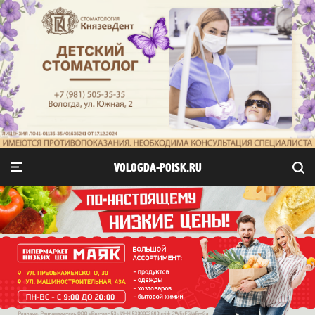
VOLOGDA-POISK.RU