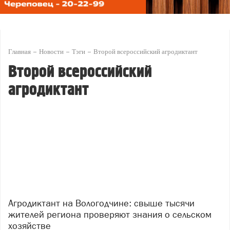
Главная
Новости
Тэги
Второй всероссийский агродиктант
Второй всероссийский
агродиктант
Агродиктант на Вологодчине: свыше тысячи
жителей региона проверяют знания о сельском
хозяйстве