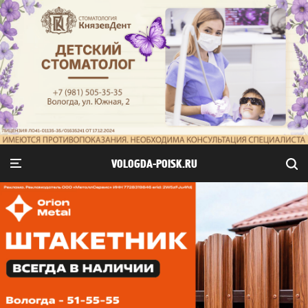
VOLOGDA-POISK.RU