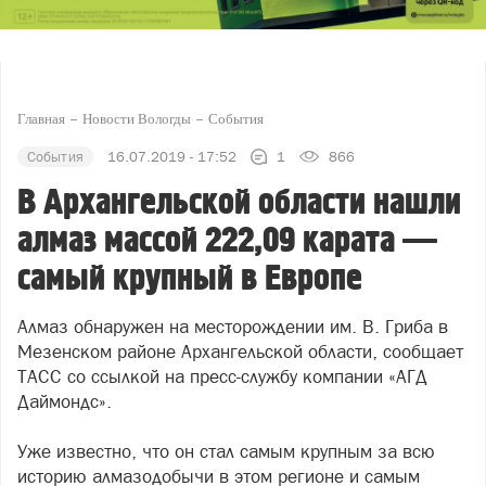
Главная
Новости Вологды
События
События
16.07.2019 - 17:52
1
866
В Архангельской области нашли
алмаз массой 222,09 карата —
самый крупный в Европе
Алмаз обнаружен на месторождении им. В. Гриба в
Мезенском районе Архангельской области, сообщает
ТАСС со ссылкой на пресс-службу компании «АГД
Даймондс».
Уже известно, что он стал самым крупным за всю
историю алмазодобычи в этом регионе и самым