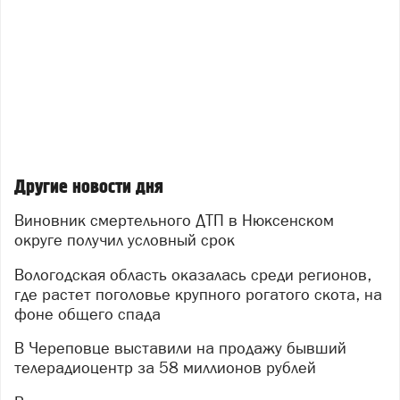
Другие новости дня
Виновник смертельного ДТП в Нюксенском
округе получил условный срок
Вологодская область оказалась среди регионов,
где растет поголовье крупного рогатого скота, на
фоне общего спада
В Череповце выставили на продажу бывший
телерадиоцентр за 58 миллионов рублей