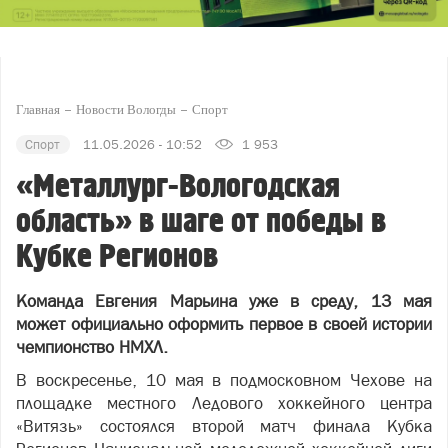
Главная
Новости Вологды
Спорт
Спорт
11.05.2026 - 10:52
1 953
«Металлург-Вологодская
область» в шаге от победы в
Кубке Регионов
Команда Евгения Марьина уже в среду, 13 мая
может официально оформить первое в своей истории
чемпионство НМХЛ.
В воскресенье, 10 мая в подмосковном Чехове на
площадке местного Ледового хоккейного центра
«Витязь» состоялся второй матч финала Кубка