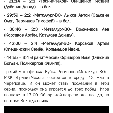
- 21:14 – 2:1 «Гранит-Чехов» Онищенко Матвей
(Дубинин Давид) – в бол.
- 29:59 – 2:2 «Металлург-ВО» Лыков Антон (Садовин
Олег, Перминов Тимофей) – в бол.
- 30:46 – 2:3 «Металлург-ВО» Волженков Лев
(Корсаков Артём, Казулаев Даниил).
- 42:06 – 2:4 «Металлург-ВО» Корсаков Артём
(Спешинский Семён, Копыльцов Иван).
- 44:55 – 3:4 «Гранит-Чехов» Офицеров Илья (Онискив
Богдан, Поликарпов Филипп).
Третий матч финала Кубка Регионов «Металлург-ВО» -
МХК «Гранит-Чехов» состоится в среду, 13 мая в
Череповце. И он может стать последним в этой
серии, поскольку она играется до трех побед. Игра
начнется в 17:00. Обзор этой встречи, как всегда, на
портале Вологда-поиск.