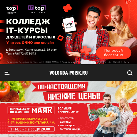
VOLOGDA-POISK.RU