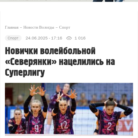
Главная
Новости Вологды
Спорт
Спорт
24.06.2025 - 17:16
1 016
Новички волейбольной
«Северянки» нацелились на
Суперлигу