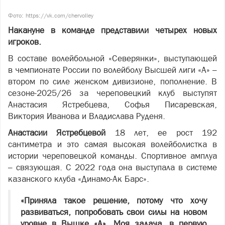
Фото: https://vk.com/chervolley
Накануне в команде представили четырех новых
игроков.
В составе волейбольной «Северянки», выступающей
в чемпионате России по волейболу Высшей лиги «А» –
втором по силе женском дивизионе, пополнение. В
сезоне-2025/26 за череповецкий клуб выступят
Анастасия Ястребцева, Софья Писаревская,
Виктория Иванова и Владислава Руденя.
Анастасии Ястребцевой
18 лет, ее рост 192
сантиметра и это самая высокая волейболистка в
истории череповецкой команды. Спортивное амплуа
– связующая. С 2022 года она выступала в системе
казанского клуба «Динамо-Ак Барс».
«Приняла такое решение, потому что хочу
развиваться, попробовать свои силы на новом
уровне в Вышке «А». Моя задача, в первую