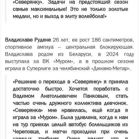
«Северянку». Задачи на предстоящий сезон
самые максимальные! Это не только золотые
медали, но и выход в элиту волейбола!»
Владиславе Рудене
26 лет, ее рост 186 сантиметров,
спортивное амплуа – центральная блокирующая.
Владислава родом из Беларуси, в 2024 году
выступала за ВК «Муром», а в прошлом сезоне
играла в Суперлиге за челябинский «Динамо-Метар».
«Решение о переходе в «Северянку» я приняла
достаточно быстро. Хочется поработать с
Вадимом Анатольевичем Панковым, стать
частью очень дружного коллектива девчонок.
«Северянка» мне нравилась, ещё когда я
играла за «Муром». Была удивлена, когда к нам
на тур приехал целый автобус болельщиков из
Череповца, и матчи проходили при очень
шумных трибунах. Очень радует, что в