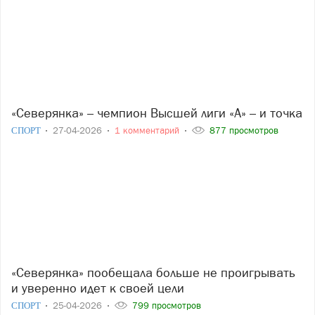
«Северянка» – чемпион Высшей лиги «А» – и точка
СПОРТ
27-04-2026
1 комментарий
877 просмотров
«Северянка» пообещала больше не проигрывать
и уверенно идет к своей цели
СПОРТ
25-04-2026
799 просмотров