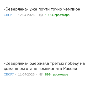
«Северянка» уже почти точно чемпион
СПОРТ
12-04-2026
1 154 просмотра
«Северянка» одержала третью победу на
домашнем этапе чемпионата России
СПОРТ
11-04-2026
899 просмотров