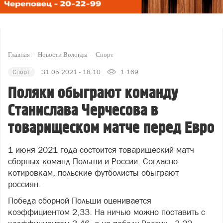
Главная
Новости Вологды
Спорт
Спорт
31.05.2021 - 18:10
1 169
Поляки обыграют команду
Станислава Черчесова в
товарищеском матче перед Евро
1 июня 2021 года состоится товарищеский матч
сборных команд Польши и России. Согласно
котировкам, польские футболисты обыграют
россиян.
Победа сборной Польши оценивается
коэффициентом 2,33. На ничью можно поставить с