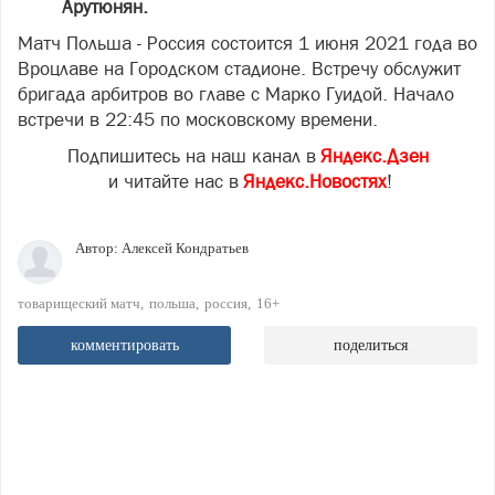
Арутюнян.
Матч Польша - Россия состоится 1 июня 2021 года во
Вроцлаве на Городском стадионе. Встречу обслужит
бригада арбитров во главе с Марко Гуидой. Начало
встречи в 22:45 по московскому времени.
Подпишитесь на наш канал в
Яндекс.Дзен
и читайте нас в
Яндекс.Новостях
!
Автор:
Алексей Кондратьев
товарищеский матч
польша
россия
16+
комментировать
поделиться