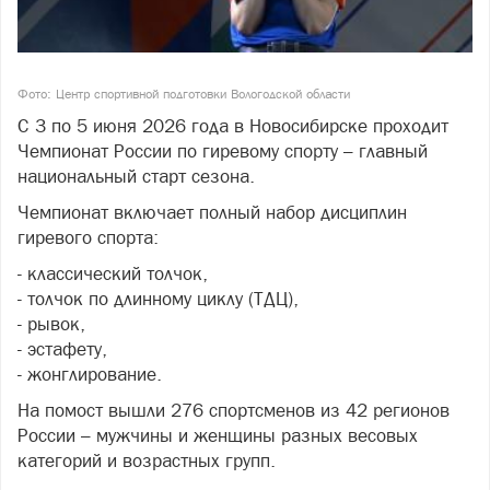
Фото: Центр спортивной подготовки Вологодской области
С 3 по 5 июня 2026 года в Новосибирске проходит
Чемпионат России по гиревому спорту – главный
национальный старт сезона.
Чемпионат включает полный набор дисциплин
гиревого спорта:
- классический толчок,
- толчок по длинному циклу (ТДЦ),
- рывок,
- эстафету,
- жонглирование.
На помост вышли 276 спортсменов из 42 регионов
России – мужчины и женщины разных весовых
категорий и возрастных групп.