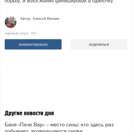
борьбу, и вологжанин финишировал в одиночку.
Автор:
Алексей Ниткин
гиревой спорт
16+
комментировать
поделиться
Другие новости дня
Баня «Паче Вар» – место силы: кто здесь раз
побывает, возвращается снова