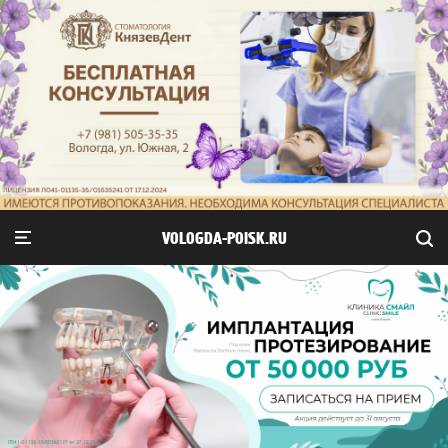
VOLOGDA-POISK.RU