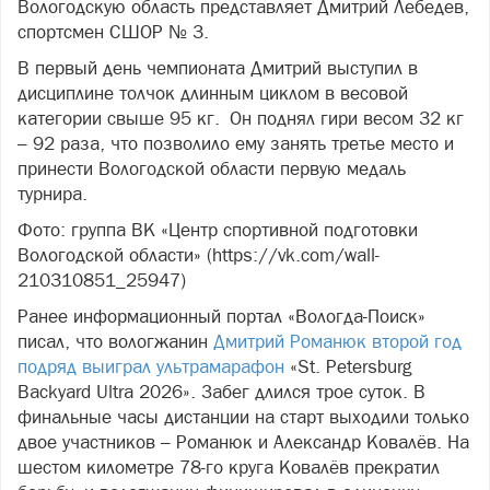
Вологодскую область представляет Дмитрий Лебедев,
спортсмен СШОР № 3.
В первый день чемпионата Дмитрий выступил в
дисциплине толчок длинным циклом в весовой
категории свыше 95 кг. Он поднял гири весом 32 кг
– 92 раза, что позволило ему занять третье место и
принести Вологодской области первую медаль
турнира.
Фото: группа ВК «Центр спортивной подготовки
Вологодской области» (https://vk.com/wall-
210310851_25947)
Ранее информационный портал «Вологда-Поиск»
писал, что вологжанин
Дмитрий Романюк второй год
подряд выиграл ультрамарафон
«St. Petersburg
Backyard Ultra 2026». Забег длился трое суток. В
финальные часы дистанции на старт выходили только
двое участников – Романюк и Александр Ковалёв. На
шестом километре 78‑го круга Ковалёв прекратил