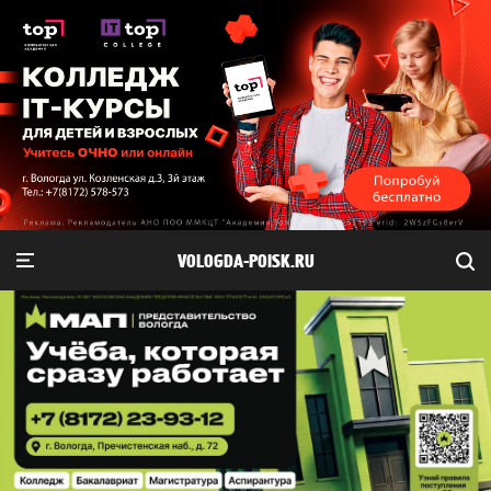
VOLOGDA-POISK.RU