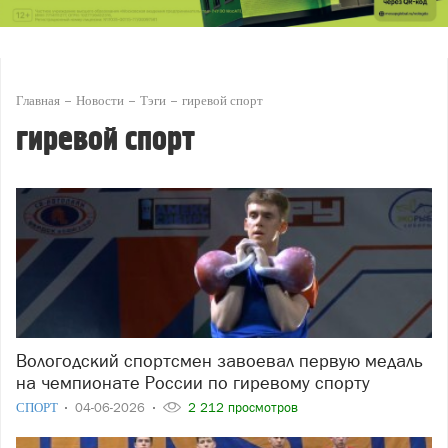
Главная
Новости
Тэги
гиревой спорт
гиревой спорт
Вологодский спортсмен завоевал первую медаль
на чемпионате России по гиревому спорту
СПОРТ
04-06-2026
2 212 просмотров