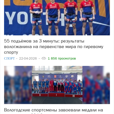
55 подъёмов за 3 минуты: результаты
вологжанина на первенстве мира по гиревому
спорту
СПОРТ
22-04-2026
1 856 просмотров
Вологодские спортсмены завоевали медали на