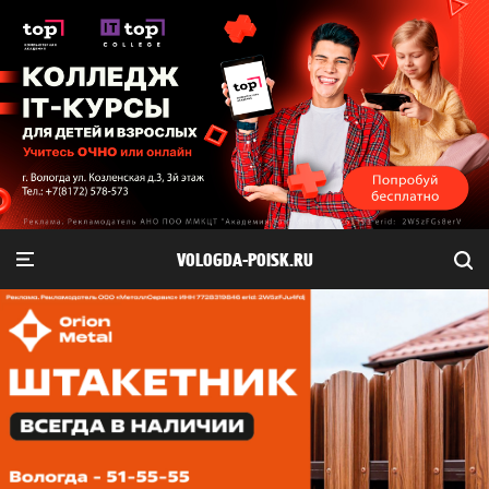
VOLOGDA-POISK.RU