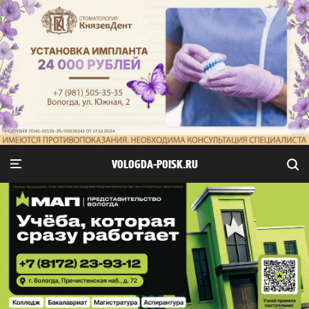
VOLOGDA-POISK.RU