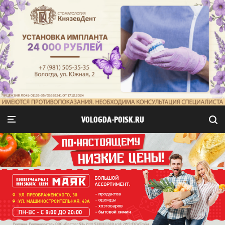
VOLOGDA-POISK.RU