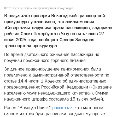
Фото:
Северо-Западная транспортная прокуратура
В результате проверки Вологодской транспортной
прокуратуры установлено, что авиакомпания
«Северсталь» нарушила права пассажиров, задержав
рейс из Санкт-Петербурга в Ухту на пять часов 27
июля 2025 года, сообщает Северо-Западная
транспортная прокуратура.
Во время длительного ожидания пассажиры не
получили положенного горячего питания.
За данное правонарушение авиакомпания была
привлечена к административной ответственности по
статье 14.4 части 1 Кодекса об административных
правонарушениях Российской Федерации («Оказание
населению услуг ненадлежащего качества»). Сумма
наложенного штрафа составила 15 тысяч рублей.
Ранее "Вологда-Поиск"
рассказал,
что матерным
словом из трех букв расписали вандалы мусорные