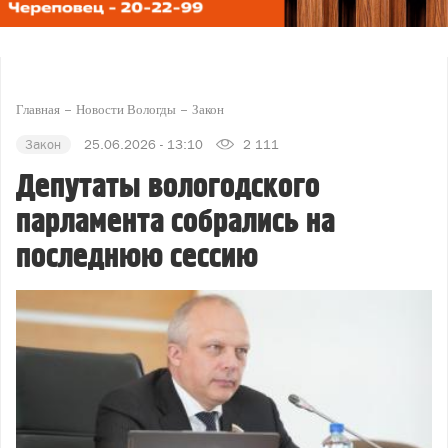
Главная
Новости Вологды
Закон
Закон
25.06.2026 - 13:10
2 111
Депутаты вологодского
парламента собрались на
последнюю сессию