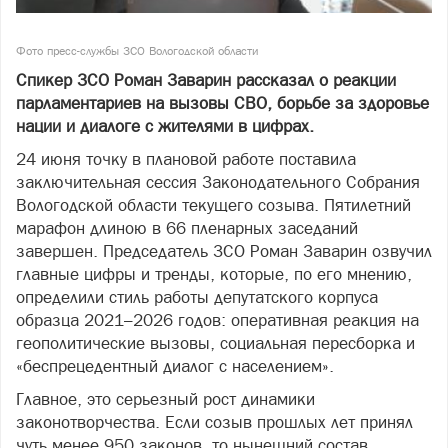
Фото пресс-службы ЗСО Вологодской области
Спикер ЗСО Роман Заварин рассказал о реакции
парламентариев на вызовы СВО, борьбе за здоровье
нации и диалоге с жителями в цифрах.
24 июня точку в плановой работе поставила
заключительная сессия Законодательного Собрания
Вологодской области текущего созыва. Пятилетний
марафон длиною в 66 пленарных заседаний
завершен. Председатель ЗСО Роман Заварин озвучил
главные цифры и тренды, которые, по его мнению,
определили стиль работы депутатского корпуса
образца 2021–2026 годов: оперативная реакция на
геополитические вызовы, социальная пересборка и
«беспрецедентный диалог с населением».
Главное, это серьезный рост динамики
законотворчества. Если созыв прошлых лет принял
чуть менее 950 законов, то нынешний состав