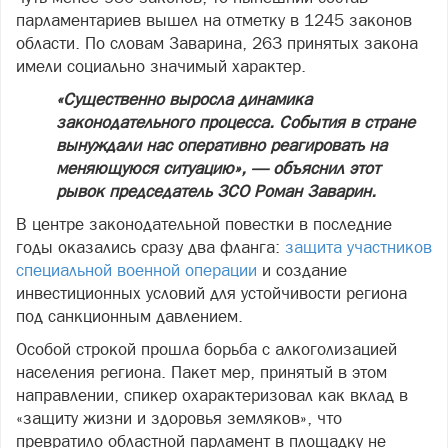
парламентариев вышел на отметку в 1245 законов
области. По словам Заварина, 263 принятых закона
имели социально значимый характер.
«Существенно выросла динамика
законодательного процесса. События в стране
вынуждали нас оперативно реагировать на
меняющуюся ситуацию», — объяснил этот
рывок председатель ЗСО Роман Заварин.
В центре законодательной повестки в последние
годы оказались сразу два фланга:
защита участников
специальной военной операции
и создание
инвестиционных условий для устойчивости региона
под санкционным давлением.
Особой строкой прошла борьба с алкоголизацией
населения региона. Пакет мер, принятый в этом
направлении, спикер охарактеризовал как вклад в
«защиту жизни и здоровья земляков», что
превратило областной парламент в площадку не