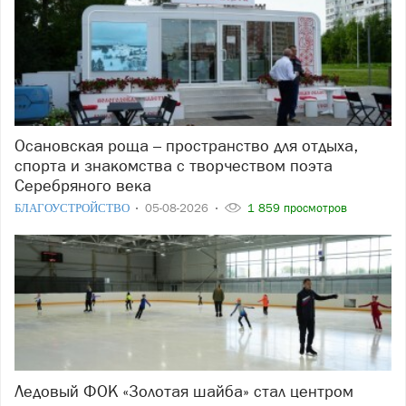
Осановская роща – пространство для отдыха,
спорта и знакомства с творчеством поэта
Серебряного века
БЛАГОУСТРОЙСТВО
05-08-2026
1 859 просмотров
Ледовый ФОК «Золотая шайба» стал центром