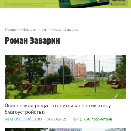
Главная
Новости
Тэги
Роман Заварин
Роман Заварин
Осановская роща готовится к новому этапу
благоустройства
БЛАГОУСТРОЙСТВО
06-08-2026
1 766 просмотров