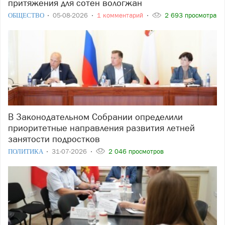
притяжения для сотен вологжан
ОБЩЕСТВО
05-08-2026
1 комментарий
2 693 просмотра
В Законодательном Собрании определили
приоритетные направления развития летней
занятости подростков
ПОЛИТИКА
31-07-2026
2 046 просмотров