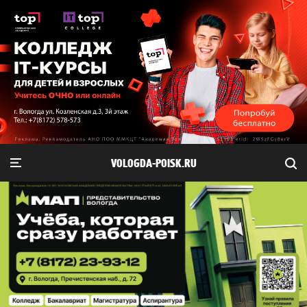
VOLOGDA-POISK.RU