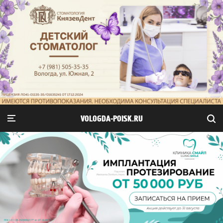
VOLOGDA-POISK.RU