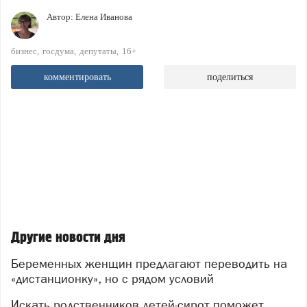
Автор:
Елена Иванова
бизнес
госдума
депутаты
16+
комментировать
поделиться
Другие новости дня
Беременных женщин предлагают переводить на
«дистанционку», но с рядом условий
Искать родственников детей-сирот поможет