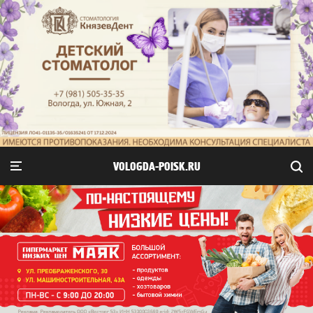
VOLOGDA-POISK.RU