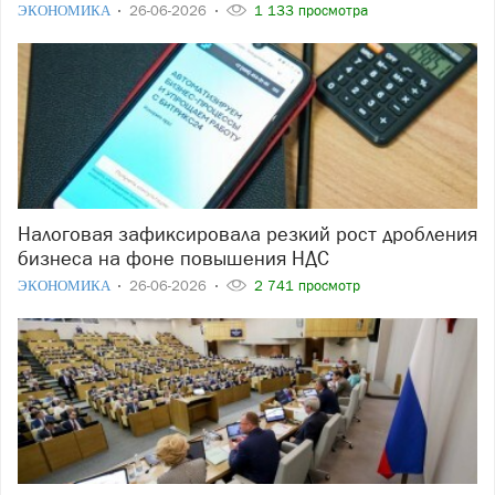
ЭКОНОМИКА
26-06-2026
1 133 просмотра
Налоговая зафиксировала резкий рост дробления
бизнеса на фоне повышения НДС
ЭКОНОМИКА
26-06-2026
2 741 просмотр