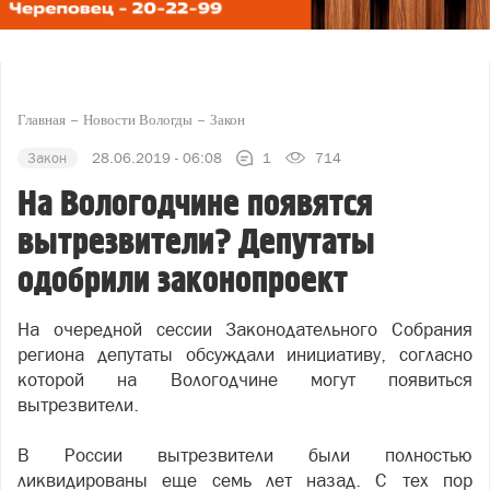
Главная
Новости Вологды
Закон
Закон
28.06.2019 - 06:08
1
714
На Вологодчине появятся
вытрезвители? Депутаты
одобрили законопроект
На очередной сессии Законодательного Собрания
региона депутаты обсуждали инициативу, согласно
которой на Вологодчине могут появиться
вытрезвители.
В России вытрезвители были полностью
ликвидированы еще семь лет назад. С тех пор