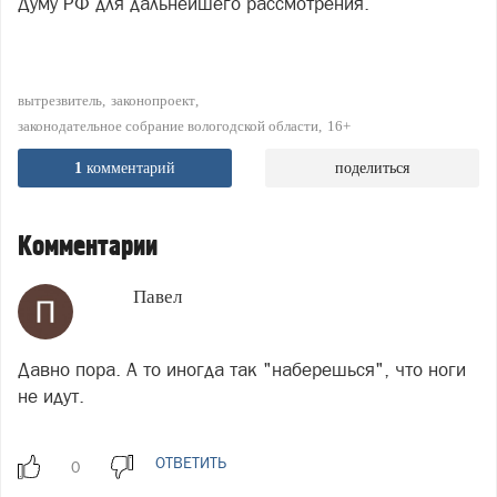
Думу РФ для дальнейшего рассмотрения.
вытрезвитель
законопроект
законодательное собрание вологодской области
16+
1
комментарий
поделиться
Комментарии
Павел
Давно пора. А то иногда так "наберешься", что ноги
не идут.
ОТВЕТИТЬ