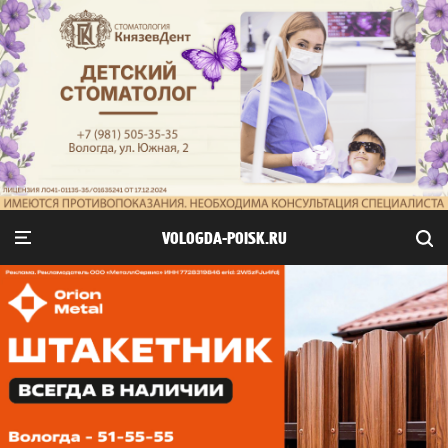
VOLOGDA-POISK.RU