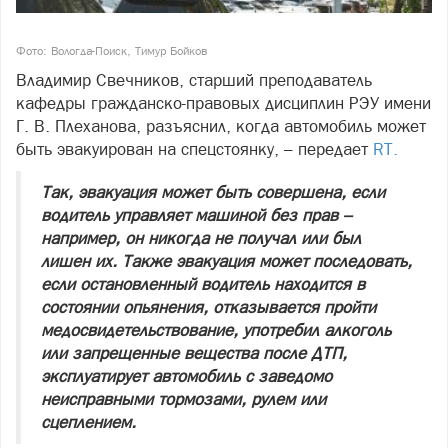
Фото: Вологда-Поиск, Тимур Бойков
Владимир Свечников, старший преподаватель
кафедры гражданско-правовых дисциплин РЭУ имени
Г. В. Плеханова, разъяснил, когда автомобиль может
быть эвакуирован на спецстоянку, – передает
RT.
Так, эвакуация может быть совершена, если
водитель управляет машиной без прав –
например, он никогда не получал или был
лишен их. Также эвакуация может последовать,
если остановленный водитель находится в
состоянии опьянения, отказывается пройти
медосвидетельствование, употребил алкоголь
или запрещенные вещества после ДТП,
эксплуатирует автомобиль с заведомо
неисправными тормозами, рулем или
сцеплением.