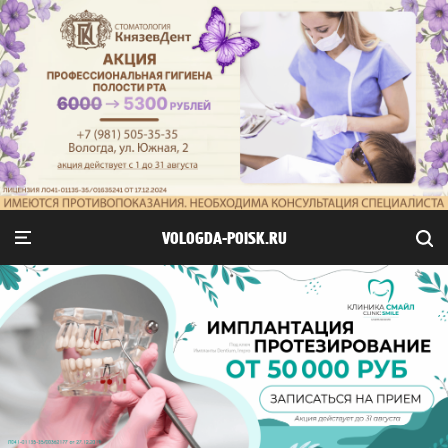
VOLOGDA-POISK.RU