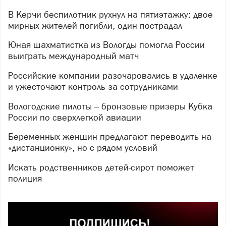
В Керчи беспилотник рухнул на пятиэтажку: двое
мирных жителей погибли, один пострадал
Юная шахматистка из Вологды помогла России
выиграть международный матч
Российские компании разочаровались в удаленке
и ужесточают контроль за сотрудниками
Вологодские пилоты – бронзовые призеры Кубка
России по сверхлегкой авиации
Беременных женщин предлагают переводить на
«дистанционку», но с рядом условий
Искать родственников детей-сирот поможет
полиция