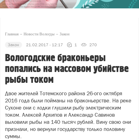
Главная
Новости Вологды
Закон
Закон
21.02.2017 - 12:17
1
270
Вологодские браконьеры
попались на массовом убийстве
рыбы током
Двое жителей Тотемского района 26-ого октября
2016 года были пойманы на браконьерстве. На реке
Сухоне они с лодки глушили рыбу электрическим
током. Алексей Архипов и Александр Савинов
выловили рыбы на 140 тысяч рублей. Вину свою они
признали, но вернули государству только половину
суммы.