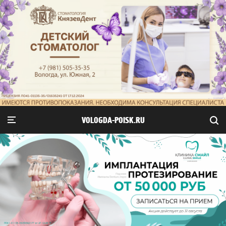
VOLOGDA-POISK.RU