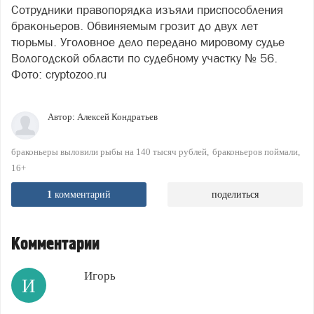
Сотрудники правопорядка изъяли приспособления
браконьеров. Обвиняемым грозит до двух лет
тюрьмы. Уголовное дело передано мировому судье
Вологодской области по судебному участку № 56.
Фото: cryptozoo.ru
Автор:
Алексей Кондратьев
браконьеры выловили рыбы на 140 тысяч рублей
браконьеров поймали
16+
1
комментарий
поделиться
Комментарии
Игорь
И