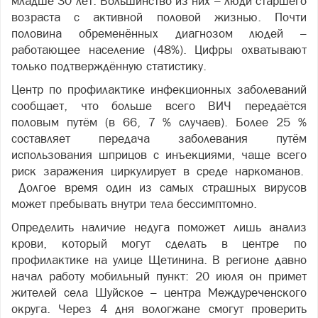
младше 30 лет. Большинство из них – люди старшего
возраста с активной половой жизнью. Почти
половина обременённых диагнозом людей –
работающее население (48%). Цифры охватывают
только подтверждённую статистику.
Центр по профилактике инфекционных заболеваний
сообщает, что больше всего ВИЧ передаётся
половым путём (в 66, 7 % случаев). Более 25 %
составляет передача заболевания путём
использования шприцов с инъекциями, чаще всего
риск заражения циркулирует в среде наркоманов.
Долгое время один из самых страшных вирусов
может пребывать внутри тела бессимптомно.
Определить наличие недуга поможет лишь анализ
крови, который могут сделать в центре по
профилактике на улице Щетинина. В регионе давно
начал работу мобильный пункт: 20 июля он примет
жителей села Шуйское – центра Междуреченского
округа. Через 4 дня вологжане смогут проверить