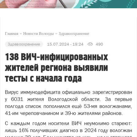
Главная
Новости Вологды
Здравоохранение
Здравоохранение
15.07.2024 - 19:24
490
138 ВИЧ-инфицированных
жителей региона выявили
тесты с начала года
Вирус иммунодефицита официально зарегистрирован
у 6031 жителя Вологодской области. За первые
полгода список пополнился ещё 53-мя вологжанами,
41-им череповчанином и 39-ю жителями районов.
С каждым годом носители ВИЧ неумолимо стареют:
лишь 16% получивших диагноз в 2024 году вологжан