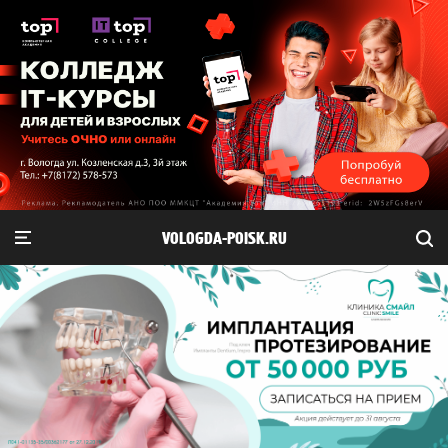
VOLOGDA-POISK.RU