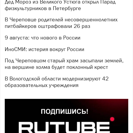
Дед Мороз из Великого Устюга открыл Парад
физкультурников в Петербурге
В Череповце родителей несовершеннолетних
питбайкеров оштрафовали 26 раз
9 августа: что нового в России
ИноСМИ: истерия вокруг России
Под Череповцом старый храм засыпали землей,
на вершине холма будет поклонный крест
В Вологодской области модернизируют 42
образовательных учреждения