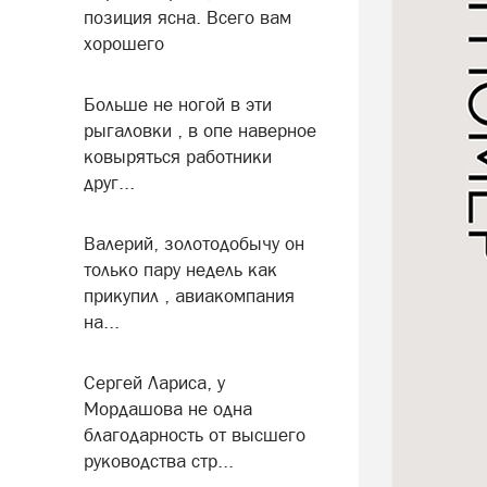
позиция ясна. Всего вам
хорошего
Больше не ногой в эти
рыгаловки , в опе наверное
ковыряться работники
друг...
Валерий, золотодобычу он
только пару недель как
прикупил , авиакомпания
на...
Сергей Лариса, у
Мордашова не одна
благодарность от высшего
руководства стр...