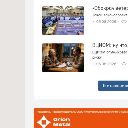
«Обокрал вет
Такой законопроект 
06-08-2026
ВЦИОМ: ну что
ВЦИОМ опубликовал 
риску.
06-08-2026
Все главные н