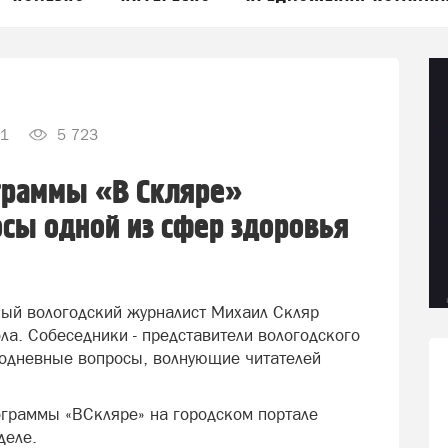
1
5 723
граммы «В Скляре»
сы одной из сфер здоровья
тный вологодский журналист Михаил Скляр
ола. Собеседники - представители вологодского
бодневные вопросы, волнующие читателей
ограммы «ВСкляре» на городском портале
деле.