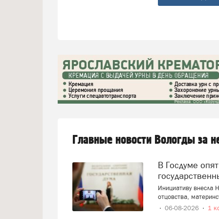
Главные новости Вологды за 
В Госдуме опять предложили заменить ЕГЭ
государственн
Инициативу внесла Н
отцовства, материнс
06-08-2026
1 к