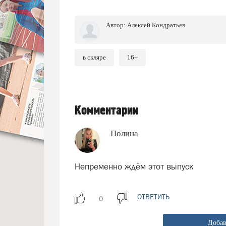
Автор:
Алексей Кондратьев
в скляре
16+
Комментарии
Полина
Непременно ждём этот выпуск
ОТВЕТИТЬ
Добав