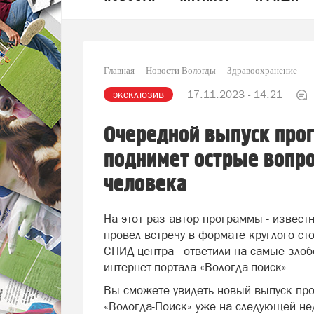
Главная
Новости Вологды
Здравоохранение
эксклюзив
17.11.2023 - 14:21
Очередной выпуск про
поднимет острые вопро
человека
На этот раз автор программы - извес
провел встречу в формате круглого ст
СПИД-центра - ответили на самые зло
интернет-портала «Вологда-поиск».
Вы сможете увидеть новый выпуск пр
«Вологда-Поиск» уже на следующей не