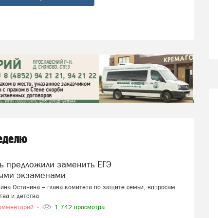
неделю
ыми экзаменами
ина Останина – глава комитета по защите семьи, вопросам
тва и детства
омментарий
1 742 просмотра