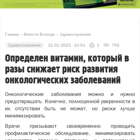
Главная
Новости Вологды
Здравоохранение
Здравоохранение
21.01.2023 - 10:51
1
755
Определен витамин, который в
разы снижает риск развития
онкологических заболеваний
Онкологические заболевания можно и нужно
предотвращать. Конечно, полноценной уверенности в
их отсутствии быть не может, но риски лучше
минимизировать.
Врачи призывают своевременно проводить
профилактическое обследование, минимизировать