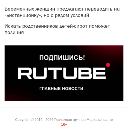
Беременных женщин предлагают переводить на
«дистанционку», но с рядом условий
Искать родственников детей-сирот поможет
полиция
Copyright ©
2016
- 2026
Рекламная группа «Медиа консалт»
16+