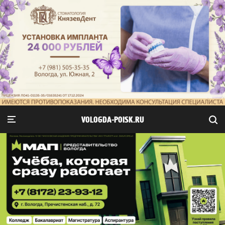
VOLOGDA-POISK.RU