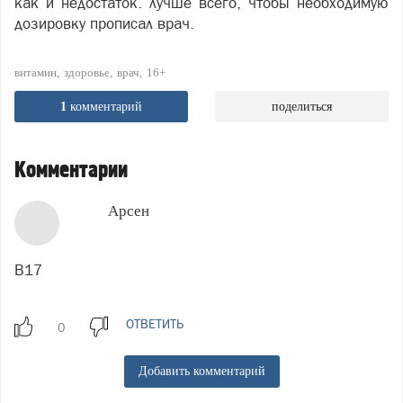
как и недостаток. лучше всего, чтобы необходимую
дозировку прописал врач.
витамин
здоровье
врач
16+
1
комментарий
поделиться
Комментарии
Арсен
В17
ОТВЕТИТЬ
Добавить комментарий