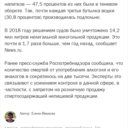
напитков — 47,5 процентов из них были в теневом
обороте. Так, почти каждая третья бутылка водки
(30,8 процентов) производилась подпольно.
В 2018 году решением судов было уничтожено 14,2
млн литров нелегальной алкогольной продукции. Это
почти в 1,7 раза больше, чем год назад, сообщает
News.ru.
Ранее пресс-служба Роспотребнадзора сообщила, что
количество смертей от употребления алкоголя и его
аналогов в сократилось на две тысячи. Эксперты это
связывают с усилением контроля в данной сфере, в
частности, с запретом на розничную продажу
спиртосодержащей непищевой продукции.
Автор:
Елена Иванова
алкоголь
контрафактная продукция
летальный исход
16+