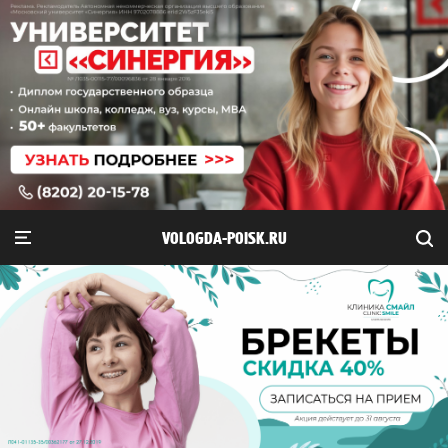
VOLOGDA-POISK.RU