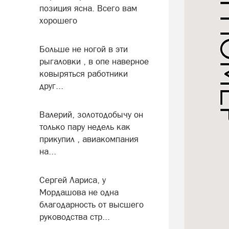
позиция ясна. Всего вам
хорошего
Больше не ногой в эти
рыгаловки , в опе наверное
ковыряться работники
друг...
Валерий, золотодобычу он
только пару недель как
прикупил , авиакомпания
на...
Сергей Лариса, у
Мордашова не одна
благодарность от высшего
руководства стр...