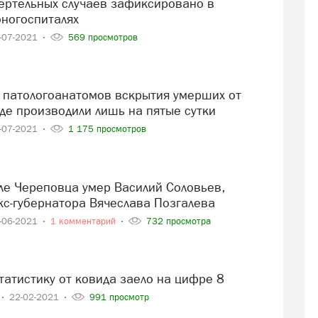
оногоспиталях
-07-2021
569 просмотров
де производили лишь на пятые сутки
-07-2021
1 175 просмотров
кс-губернатора Вячеслава Позгалева
-06-2021
1 комментарий
732 просмотра
татистику от ковида заело на цифре 8
22-02-2021
991 просмотр