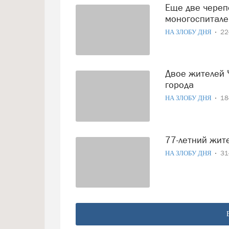
Еще две череповчанки, 53 и 89 лет, скончались в
моногоспитале
НА ЗЛОБУ ДНЯ
22
Двое жителей Череповца скончались в моногоспитале
города
НА ЗЛОБУ ДНЯ
18
77-летний жи
НА ЗЛОБУ ДНЯ
31