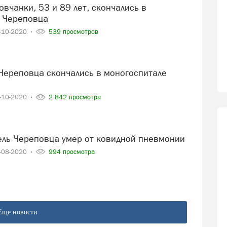
 Череповца
-10-2020
539 просмотров
-10-2020
2 842 просмотра
тель Череповца умер от ковидной пневмонии
-08-2020
994 просмотра
Еще новости