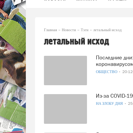
Главная
Новости
Тэги
летальный исход
летальный исход
Последние дни: ученый рассказал, что заболевший
коронавирусом
ОБЩЕСТВО
20-1
Из-за COVID-
НА ЗЛОБУ ДНЯ
25