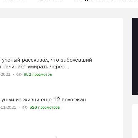
 начинает умирать через...
2-2021
952 просмотра
19 ушли из жизни еще 12 вологжан
-11-2021
526 просмотров