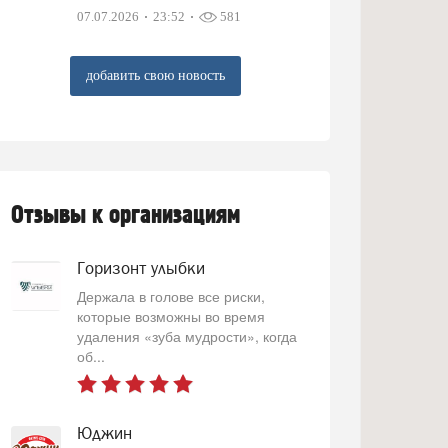
07.07.2026
23:52
581
добавить свою новость
Отзывы к организациям
Горизонт улыбки
Держала в голове все риски,
которые возможны во время
удаления «зуба мудрости», когда
об...
Юджин