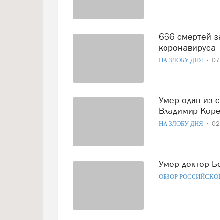
666 смертей зарегистрировано в Вологодской области от
коронавируса
НА ЗЛОБУ ДНЯ
07
Умер один из самых красивых актеров советского кино
Владимир Кор
НА ЗЛОБУ ДНЯ
02
Умер доктор 
ОБЗОР РОССИЙСКО