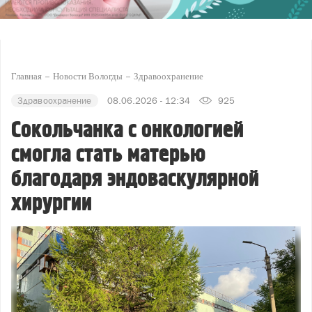
Главная
Новости Вологды
Здравоохранение
Здравоохранение
08.06.2026 - 12:34
925
Сокольчанка с онкологией
смогла стать матерью
благодаря эндоваскулярной
хирургии