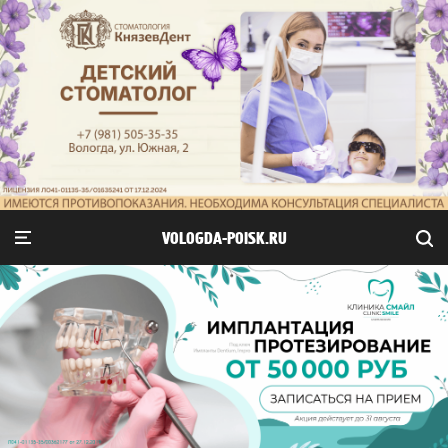
VOLOGDA-POISK.RU