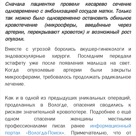
Сначала пациентке провели кесарево сечение
одновременно с эмболизацией сосудов матки. Только
так можно было одновременно остановить обильное
кровотечение (микросферы, введённые через
артерии, перекрывают кровоток) и возможный рост
опухоли.
Вместе с угрозой боролись акушер-гинекологи и
эндоваскулярные хирурги. Последним передали
эстафету уже после появления малыша на свет.
Когда опухолевые артерии были закрыты
микросферами, требовалось продолжать радикальное
лечение.
Как и в одной из предыдущих уникальных операций,
проделанных в Вологде, опасения сводились к
рискам значительной кровопотере. Подробнее о ещё
одном спасении женщины местными
профессионалами писал ранее
информационный
портал «Вологда-Поиск
». Примечательно, что от