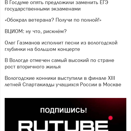
В Госдуме опять предложили заменить ЕГЭ
государственными экзаменами
«Обокрал ветерана? Получи по полной!»
ВЦИОМ: ну что, рискнём?
Олег Газманов исполнит песни из вологодской
глубинки на большом концерте
В Вологде отмечен самый высокий по стране
рост вторичного жилья
Вологодские конники выступили в финале XIII
летней Спартакиады учащихся России в Москве