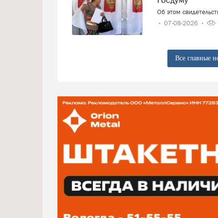
Об этом свидетельс
07-08-2026
Все главные н