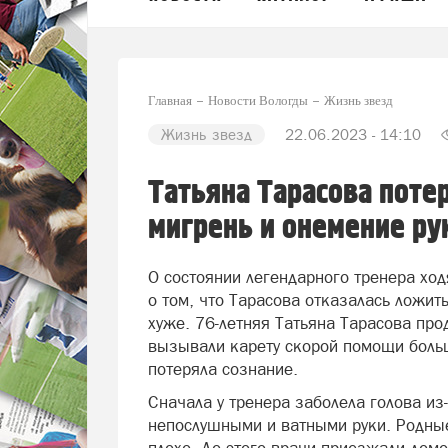
Главная
Новости Вологды
Жизнь звезд
Жизнь звезд
22.06.2023 - 14:10
Татьяна Тарасова потер
мигрень и онемение ру
О состоянии легендарного тренера ход
о том, что Тарасова отказалась ложить
хуже. 76-летняя Татьяна Тарасова про
вызывали карету скорой помощи больш
потеряла сознание.
Сначала у тренера заболела голова из
непослушными и ватными руки. Родные