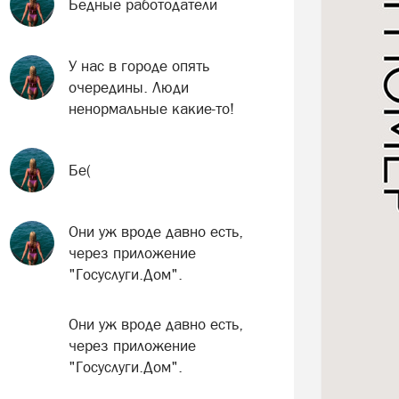
Бедные работодатели
У нас в городе опять
очередины. Люди
ненормальные какие-то!
Бе(
Они уж вроде давно есть,
через приложение
"Госуслуги.Дом".
Они уж вроде давно есть,
через приложение
"Госуслуги.Дом".