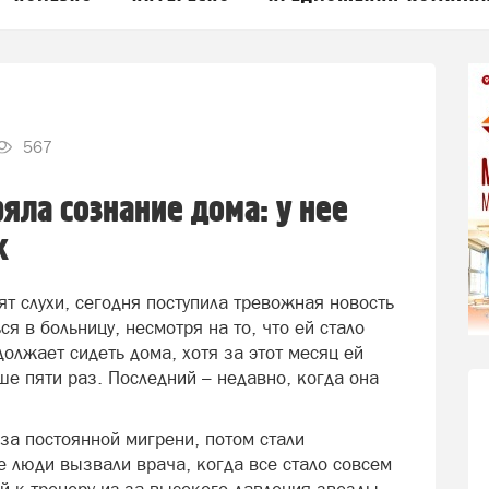
567
яла сознание дома: у нее
к
ят слухи, сегодня поступила тревожная новость
ся в больницу, несмотря на то, что ей стало
должает сидеть дома, хотя за этот месяц ей
е пяти раз. Последний – недавно, когда она
-за постоянной мигрени, потом стали
 люди вызвали врача, когда все стало совсем