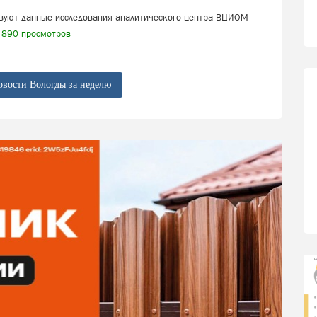
твуют данные исследования аналитического центра ВЦИОМ
890 просмотров
овости Вологды за неделю