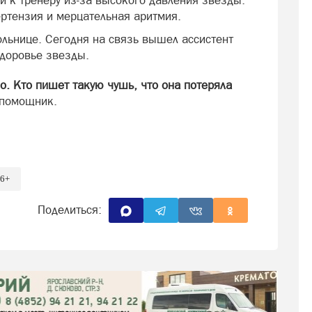
й к тренеру из-за высокого давления звезды.
ертензия и мерцательная аритмия.
ольнице. Сегодня на связь вышел ассистент
здоровье звезды.
о. Кто пишет такую чушь, что она потеряла
 помощник.
6+
Поделиться: