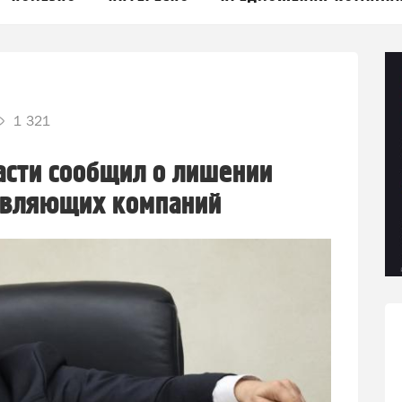
1 321
асти сообщил о лишении
равляющих компаний