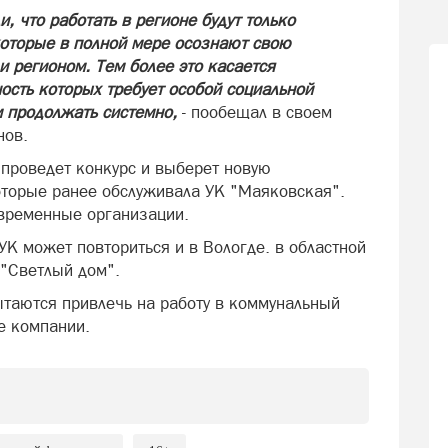
, что работать в регионе будут только
оторые в полной мере осознают свою
и регионом. Тем более это касается
ость которых требует особой социальной
м продолжать системно,
- пообещал в своем
нов.
проведет конкурс и выберет новую
торые ранее обслуживала УК "Маяковская".
временные организации.
УК может повториться и в Вологде. в областной
 "Светлый дом".
ытаются привлечь на работу в коммунальный
е компании.