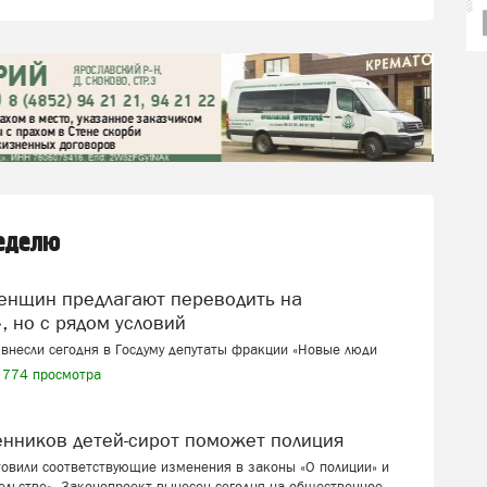
неделю
, но с рядом условий
внесли сегодня в Госдуму депутаты фракции «Новые люди
774 просмотра
венников детей-сирот поможет полиция
товили соответствующие изменения в законы «О полиции» и
ельстве». Законопроект вынесен сегодня на общественное