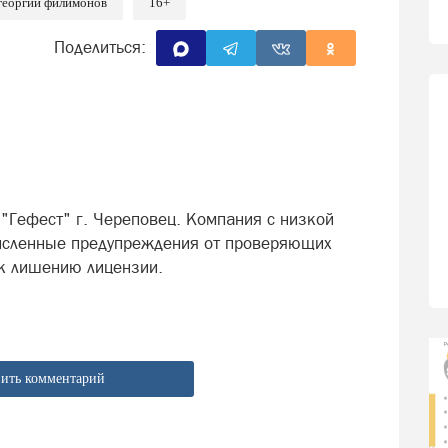
георгий филимонов
16+
Поделиться:
 "Гефест" г. Череповец. Компания с низкой
численные предупреждения от проверяющих
 к лишению лицензии.
ить комментарий