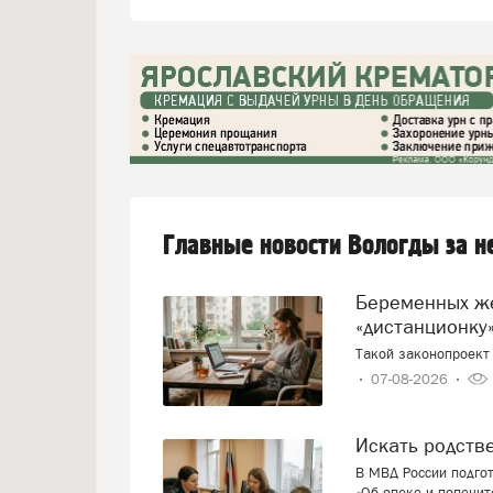
Главные новости Вологды за 
Беременных женщин предлагают переводить на
«дистанционку»
Такой законопроект 
07-08-2026
Искать родст
В МВД России подго
«Об опеке и попечит