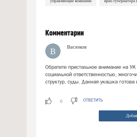
управляющие компании
врио губернатора 
Комментарии
Васюков
В
Обратите пристальное внимание на УК
социальной ответственностью, много
структур, суды. Данная укашка готова
ОТВЕТИТЬ
Добав