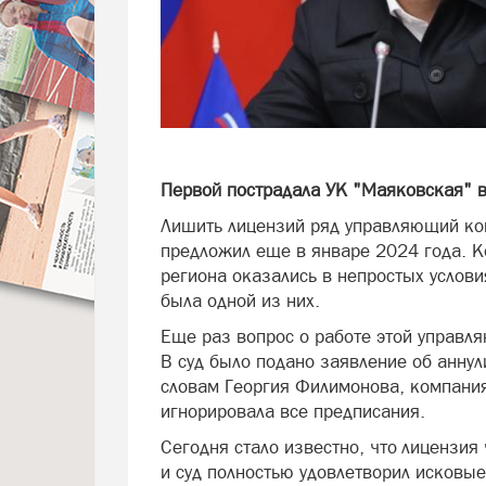
Первой пострадала УК "Маяковская" 
Лишить лицензий ряд управляющий ко
предложил еще в январе 2024 года. К
региона оказались в непростых услови
была одной из них.
Еще раз вопрос о работе этой управл
В суд было подано заявление об анну
словам Георгия Филимонова, компания
игнорировала все предписания.
Сегодня стало известно, что лицензи
и суд полностью удовлетворил исковые