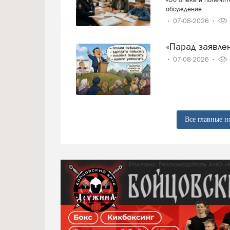
обсуждение.
07-08-2026
«Парад заявл
07-08-2026
Все главные н