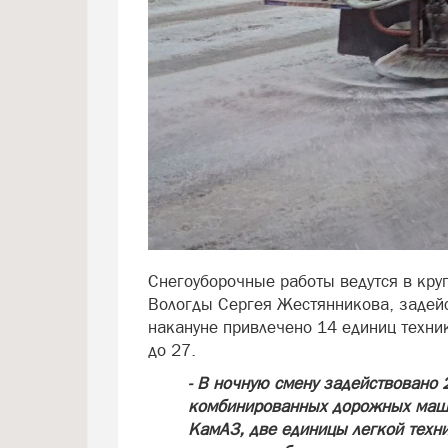
Снегоуборочные работы ведутся в кру
Вологды Сергея Жестянникова, задейс
накануне привлечено 14 единиц техник
до 27.
- В ночную смену задействовано 
комбинированных дорожных маши
КамАЗ, две единицы легкой техни