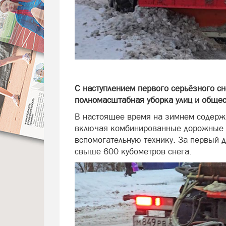
С наступлением первого серьёзного с
полномасштабная уборка улиц и обще
В настоящее время на зимнем содержа
включая комбинированные дорожные 
вспомогательную технику. За первый д
свыше 600 кубометров снега.