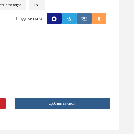
ега в вологде
16+
Поделиться:
Добавить свой