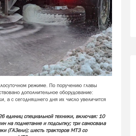
глосуточном режиме. По поручению главы
твовано дополнительное оборудование:
и, а с сегодняшнего дня их число увеличится
26 единиц специальной техники, включая: 10
н на подметание и подсыпку; три самосвала
ки (ГАЗели); шесть тракторов МТЗ со