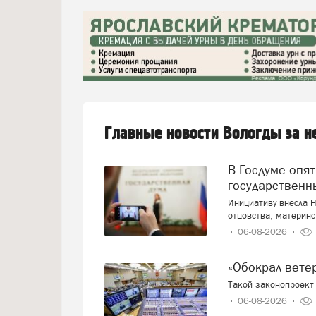
Главные новости Вологды за 
В Госдуме опять предложили заменить ЕГЭ
государственн
Инициативу внесла Н
отцовства, материнс
06-08-2026
«Обокрал вет
Такой законопроект 
06-08-2026