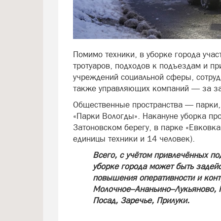
Помимо техники, в уборке города учас
тротуаров, подходов к подъездам и п
учреждений социальной сферы, сотруд
также управляющих компаний — за за
Общественные пространства — парки
«Парки Вологды». Накануне уборка пр
Затоновском берегу, в парке «Евковк
единицы техники и 14 человек).
Всего, с учётом привлечённых по
уборке города может быть задейс
повышения оперативности и контр
Молочное–Ананьино–Лукьяново, 
Посад, Заречье, Прилуки.