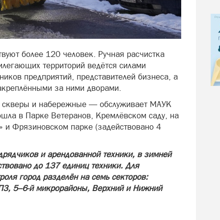
твуют более 120 человек. Ручная расчистка
рилегающих территорий ведётся силами
ников предприятий, представителей бизнеса, а
креплёнными за ними дворами.
, скверы и набережные — обслуживает МАУК
ошла в Парке Ветеранов, Кремлёвском саду, на
а» и Фрязиновском парке (задействовано 4
дрядчиков и арендованной техники, в зимней
твовано до 137 единиц техники. Для
оля город разделён на семь секторов:
ПЗ, 5–6-й микрорайоны, Верхний и Нижний