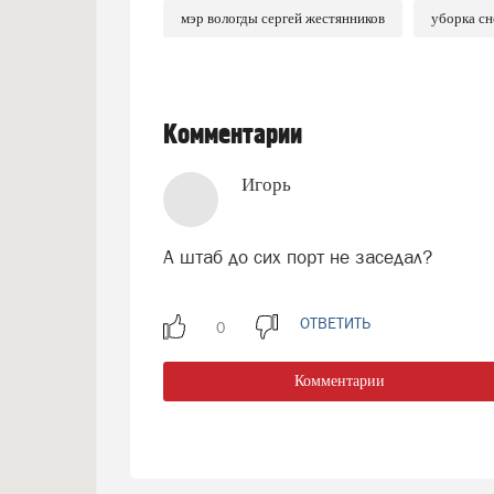
мэр вологды сергей жестянников
уборка сн
Комментарии
Игорь
А штаб до сих порт не заседал?
ОТВЕТИТЬ
Комментарии