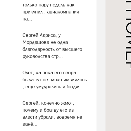
только пару недель как
прикупил , авиакомпания
на...
Сергей Лариса, у
Мордашова не одна
благодарность от высшего
руководства стр...
Олег, да пока его свора
была тут не плохо им жилось
, еще умудрялись и бюдж...
Сергей, конечно жмот,
почему и братву его из
власти убрали, вовремя не
занё...