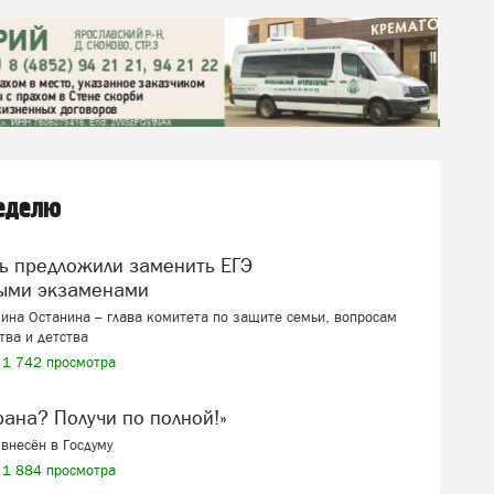
неделю
ыми экзаменами
ина Останина – глава комитета по защите семьи, вопросам
тва и детства
1 742 просмотра
ерана? Получи по полной!»
внесён в Госдуму
1 884 просмотра