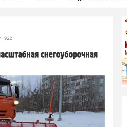
922
масштабная снегоуборочная