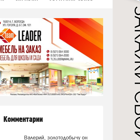
Комментарии
Валерий, золотодобычу он