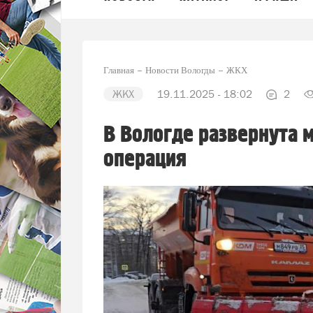
Главная
Новости Вологды
ЖКХ
ЖКХ
19.11.2025 - 18:02
2
В Вологде развернута 
операция