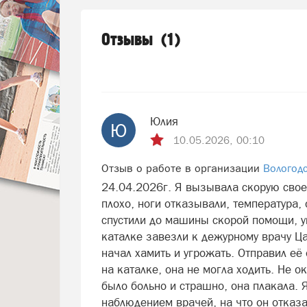
Отзывы
1
Юлия
Ю
10.05.2026, 00:10
Отзыв о работе в организации
Вологод
24.04.2026г. Я вызывала скорую свое
плохо, ноги отказывали, температура,
спустили до машины скорой помощи, ув
каталке завезли к дежурному врачу Ца
начал хамить и угрожать. Отправил её 
на каталке, она не могла ходить. Не о
было больно и страшно, она плакала. 
наблюдением врачей, на что он отказа