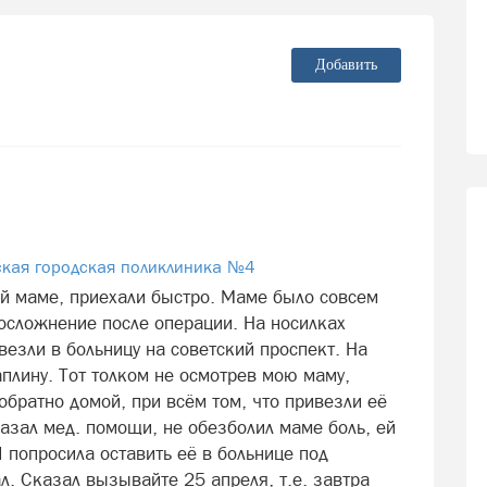
Добавить
ская городская поликлиника №4
й маме, приехали быстро. Маме было совсем
 осложнение после операции. На носилках
езли в больницу на советский проспект. На
плину. Тот толком не осмотрев мою маму,
обратно домой, при всём том, что привезли её
казал мед. помощи, не обезболил маме боль, ей
Я попросила оставить её в больнице под
л. Сказал вызывайте 25 апреля, т.е. завтра