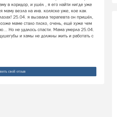
му в коридор, и ушёл , я его найти нигде уже
я маму везла на инв. коляске уже, кое как
глазах! 25.04. я вызвала терапевта он пришёл,
Позже маме стало плохо, очень, ещё хуже чем
... Но не удалось спасти. Мама умерла 25.04.
 душегубы и хамы не должны жить и работать с
вить свой отзыв