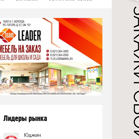
Лидеры рынка
Юджин