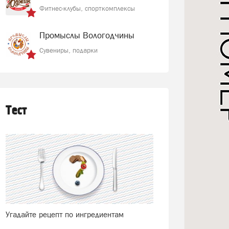
Фитнес-клубы, спорткомплексы
Промыслы Вологодчины
Сувениры, подарки
Тест
Угадайте рецепт по ингредиентам