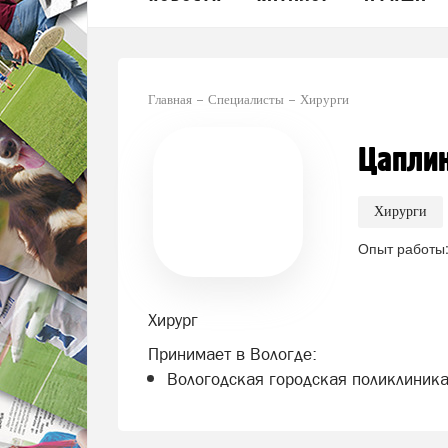
Главная
Специалисты
Хирурги
Цапли
Хирурги
Опыт работы:
Хирург
Принимает в Вологде:
Вологодская городская поликлиник