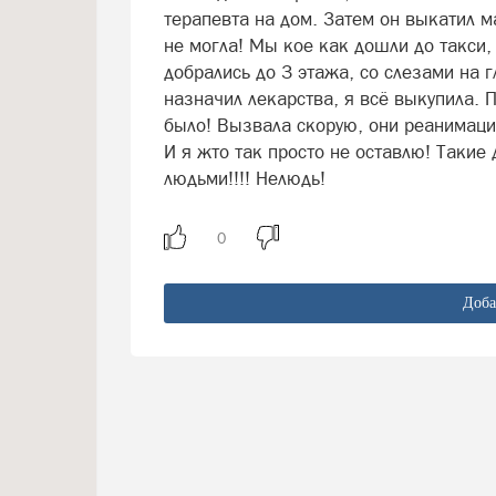
терапевта на дом. Затем он выкатил ма
не могла! Мы кое как дошли до такси, 
добрались до 3 этажа, со слезами на 
назначил лекарства, я всё выкупила. 
было! Вызвала скорую, они реанимацию
И я жто так просто не оставлю! Такие
людьми!!!! Нелюдь!
Доба