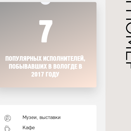
7
ПОПУЛЯРНЫХ ИСПОЛНИТЕЛЕЙ,
ПОБЫВАВШИХ В ВОЛОГДЕ В
2017 ГОДУ
Музеи, выставки
Кафе