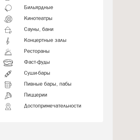
Бильярдные
Кинотеатры
Сауны, бани
Концертные залы
Рестораны
Фаст-фуды
Суши-бары
Пивные бары, пабы
Пиццерии
Достопримечательности