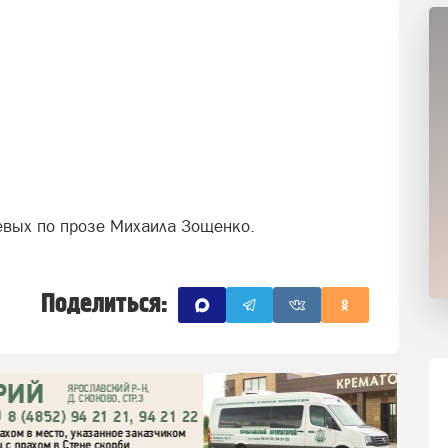
евых по прозе Михаила Зощенко.
Поделиться: