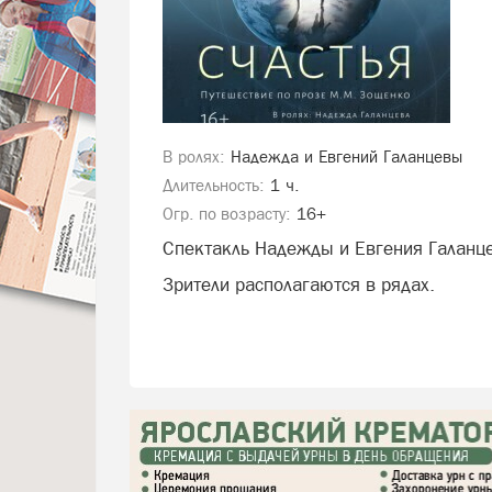
В ролях:
Надежда и Евгений Галанцевы
Длительность:
1 ч.
Огр. по возрасту:
16+
Спектакль Надежды и Евгения Галанц
Зрители располагаются в рядах.