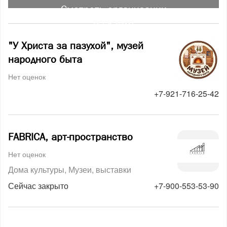
Смотреть организации
на карте
"У Христа за пазухой", музей
народного быта
Нет оценок
+7-921-716-25-42
FABRICA, арт-пространство
Нет оценок
Дома культуры
Музеи, выставки
Сейчас закрыто
+7-900-553-53-90