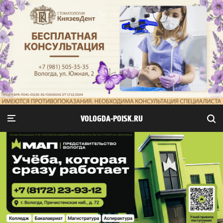
VOLOGDA-POISK.RU