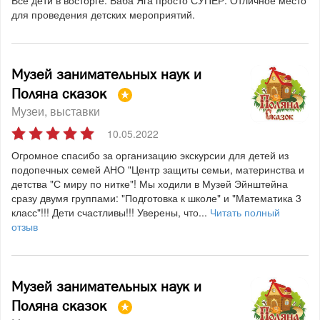
Все дети в восторге. Баба Яга просто СУПЕР. Отличное место
для проведения детских мероприятий.
Музей занимательных наук и
Поляна сказок
Музеи, выставки
10.05.2022
Огромное спасибо за организацию экскурсии для детей из
подопечных семей АНО "Центр защиты семьи, материнства и
детства "С миру по нитке"! Мы ходили в Музей Эйнштейна
сразу двумя группами: "Подготовка к школе" и "Математика 3
класс"!!! Дети счастливы!!! Уверены, что...
Читать полный
отзыв
Музей занимательных наук и
Поляна сказок