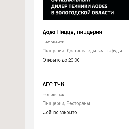
Додо Пицца, пиццерия
Нет оценок
Пиццерии
Доставка еды
Фаст-фуды
Открыто до 23:00
ЛЕС ТЧК
Нет оценок
Пиццерии
Рестораны
Сейчас закрыто