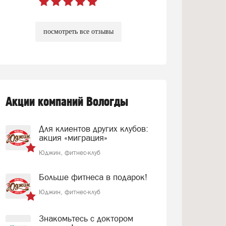
посмотреть все отзывы
Акции компаний Вологды
Для клиентов других клубов:
акция «миграция»
Юджин, фитнес-клуб
Больше фитнеса в подарок!
Юджин, фитнес-клуб
Знакомьтесь с доктором