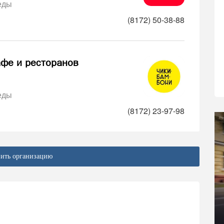
еды
(8172) 50-38-88
афе и ресторанов
еды
(8172) 23-97-98
ить организацию