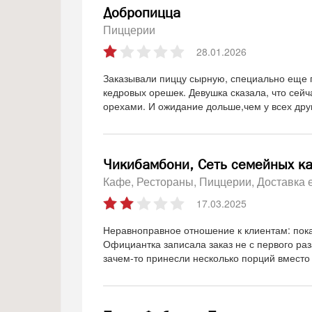
Добропицца
Пиццерии
28.01.2026
Заказывали пиццу сырную, специально еще п
кедровых орешек. Девушка сказала, что сейча
орехами. И ожидание дольше,чем у всех дру
Чикибамбони, Сеть семейных к
Кафе
Рестораны
Пиццерии
Доставка 
17.03.2025
Неравноправное отношение к клиентам: пока 
Официантка записала заказ не с первого раз
зачем-то принесли несколько порций вместо