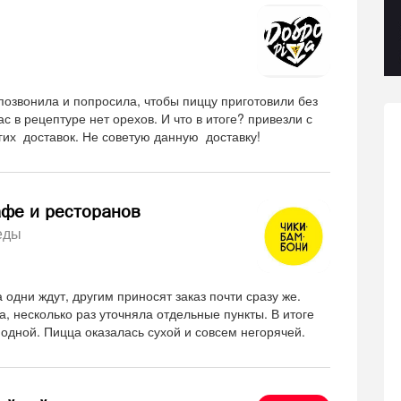
озвонила и попросила, чтобы пиццу приготовили без
с в рецептуре нет орехов. И что в итоге? привезли с
гих доставок. Не советую данную доставку!
афе и ресторанов
еды
одни ждут, другим приносят заказ почти сразу же.
а, несколько раз уточняла отдельные пункты. В итоге
 одной. Пицца оказалась сухой и совсем негорячей.