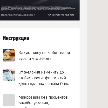
Инструкции
Какую пищу не любят ваши
зубы и что делать
От желания изменить до
стабильности: финальный
день года под знаком Овна
Микрозайм без процентов
онлайн: условия,