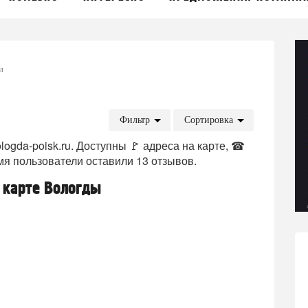
и
Фильтр
Сортировка
logda-poisk.ru. Доступны 🚩 адреса на карте, ☎
мя пользователи оставили 13 отзывов.
 карте Вологды