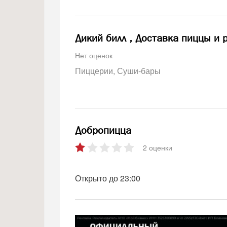
Дикий билл , Доставка пиццы и 
Нет оценок
Пиццерии
Суши-бары
Добропицца
2 оценки
Открыто до 23:00