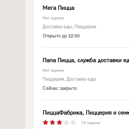
Мега Пицца
Нет оценок
Доставка еды
Пиццерии
Открыто до 22:00
Папа Пицца, служба доставки е
Нет оценок
Пиццерии
Доставка еды
Сейчас закрыто
ПиццаФабрика, Пиццерия и сем
10 оценок