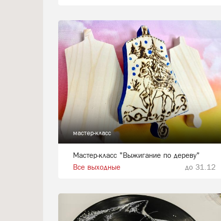
мастер-класс
Мастер-класс "Выжигание по дереву"
Все выходные
до 31.12