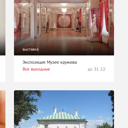
выставка
Экспозиция Музея кружева
Все выходные
до 31.12