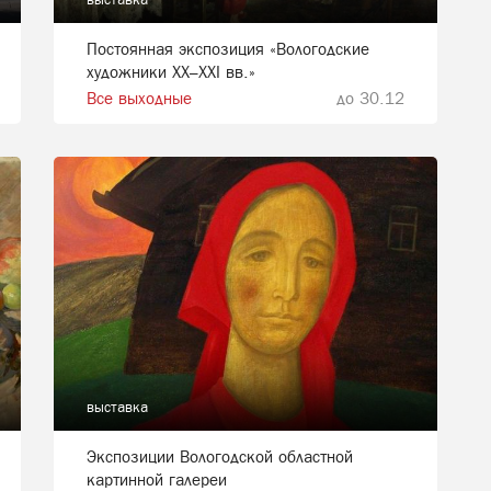
Постоянная экспозиция «Вологодские
художники XX–XXI вв.»
Все выходные
до 30.12
выставка
Экспозиции Вологодской областной
картинной галереи