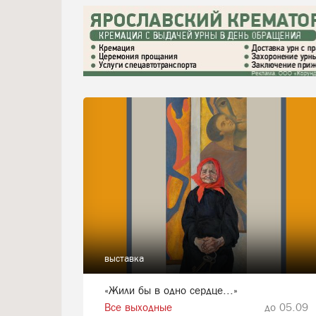
выставка
«Жили бы в одно сердце...»
Все выходные
до 05.09