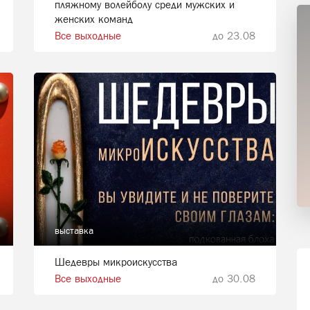
пляжному волейболу среди мужских и
женских команд
Все выходные
до 23.08
выставка
Шедевры микроискусства
Все выходные
до 30.08