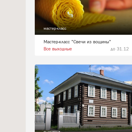
мастер-класс
Мастер-класс "Свечи из вощины"
Все выходные
до 31.12
выставка