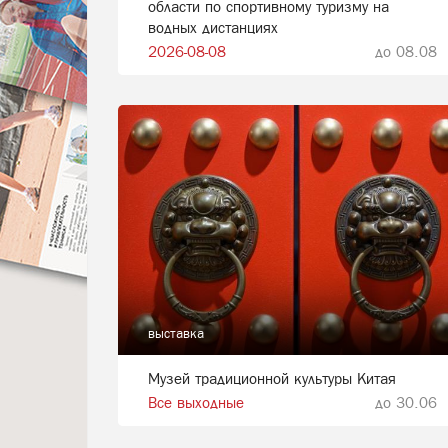
области по спортивному туризму на
водных дистанциях
2026-08-08
до 08.08
выставка
Музей традиционной культуры Китая
Все выходные
до 30.06