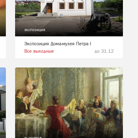
экспозиция
Экспозиция Дома-музея Петра I
Все выходные
до 31.12
выставка