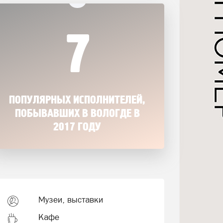
7
ПОПУЛЯРНЫХ ИСПОЛНИТЕЛЕЙ,
ПОБЫВАВШИХ В ВОЛОГДЕ В
2017 ГОДУ
Музеи, выставки
Кафе