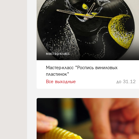
мастер-класс
Мастер-класс "Роспись виниловых
пластинок"
Все выходные
до 31.12