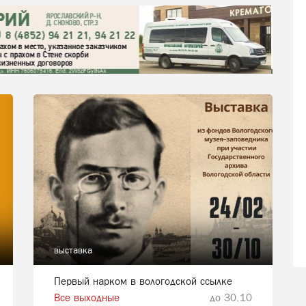
выставка
Первый нарком в вологодской ссылке
Все выходные
до 30.10