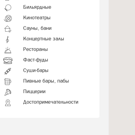
Бильярдные
Кинотеатры
Сауны, бани
Концертные залы
Рестораны
Фаст-фуды
Суши-бары
Пивные бары, пабы
Пиццерии
Достопримечательности