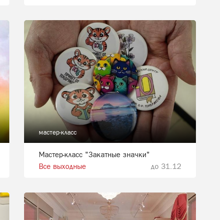
мастер-класс
Мастер-класс "Закатные значки"
Все выходные
до 31.12