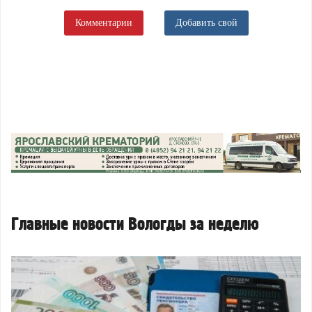
Комментарии
Добавить свой
Главные новости Вологды за неделю