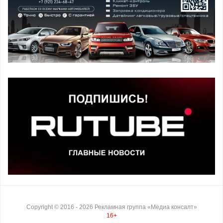
Copyright ©
2016
- 2026
Рекламная группа «Медиа консалт»
16+