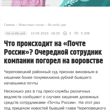
Главная
Новостные статьи
На злобу дня
На злобу дня
10.05.2023 - 18:25
3
5 208
Что происходит на «Почте
России»? Очередной сотрудник
компании погорел на воровстве
Череповецкий районный суд признал виновным в
хищении более полумиллиона рублей бывшего
начальника почты
Несколько раз в год пресс-службы различных
ведомств сообщают о случаях хищения денежных
средств сотрудниками «Почты России». На этот раз
под прицелом новостей бывший глава Череповецкого