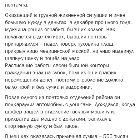
почтамта.
Оказавший в трудной жизненной ситуации и имея
большую нужду в деньгах, в декабре прошлого года
мужчина решил ограбить бывших коллег. Как
полагается в детективах, бывший почтарь
принарядился – надел поверх пуховика плащ,
прикрыл лицо медицинской маской, на лицо надвинул
шапку-ушанку и пошёл на дело.
Расписание работы своей бывшей конторы
гражданин знал на зубок, помнил он и график
перемещения денег, поэтому ограбление должно
было пройти без сучка и задоринки.
Возле одного из почтовых отделений района он
подкараулил автомобиль с деньгами. Дождался, когда
шофер зашёл в отделение, вскрыл машину и.
прихватив два мешка с деньгами, запихал в
спортивную сумку и был таков.
В мешках оказалась приличная сумма – 555 тысяч