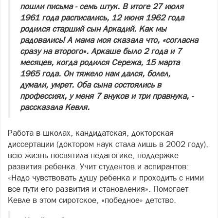
пошли письма - семь штук. В итоге 27 июля
1961 года расписались, 12 июня 1962 года
родился старший сын Аркадий. Как мы
радовались! А мама моя сказала что, «согласна
сразу на второго». Аркаше было 2 года и 7
месяцев, когда родился Сережа, 15 марта
1965 года. Он тяжело нам дался, болел,
думали, умрет. Оба сына состоялись в
профессиях, у меня 7 внуков и три правнука, -
рассказала Кевля.
Работа в школах, кандидатская, докторская
диссертации (доктором наук стала лишь в 2002 году),
всю жизнь посвятила педагогике, поддержке
развития ребенка. Учит студентов и аспирантов:
«Надо чувствовать душу ребенка и проходить с ними
все пути его развития и становления». Помогает
Кевле в этом сиротское, «победное» детство.