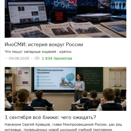
ИноСМИ: истерия вокруг России
Что пишут западные издания - кратко.
09-08-2026
1 634 просмотра
1 сентября всё ближе: чего ожидать?
Накануне Сергей Кравцов, глава Минпросвещения России, дал ряд
интервью, посвящённых новой школьной учебной программе.