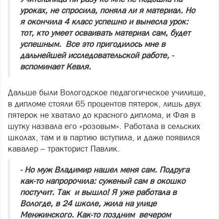
уроках, не спросила, поняла ли я материал. Но
я окончила 4 класс успешно и вынесла урок:
тот, кто умеет осваивать материал сам, будет
успешным. Все это пригодилось мне в
дальнейшей исследовательской работе, -
вспоминает Кевля.
Дальше были Вологодское педагогическое училище,
в дипломе стояли 65 процентов пятерок, лишь двух
пятерок не хватало до красного диплома, и Фая в
шутку назвала его «розовым». Работала в сельских
школах, там и в партию вступила, и даже появился
кавалер – тракторист Павлик.
- Но муж Владимир нашел меня сам. Подруга
как-то напророчила: суженый сам в окошко
постучит. Так и вышло! Я уже работала в
Вологде, в 24 школе, жила на улице
Менжинского. Как-то поздним вечером