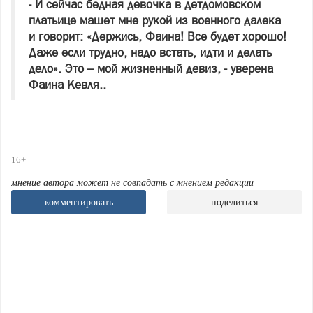
- И сейчас бедная девочка в детдомовском
платьице машет мне рукой из военного далека
и говорит: «Держись, Фаина! Все будет хорошо!
Даже если трудно, надо встать, идти и делать
дело». Это – мой жизненный девиз, - уверена
Фаина Кевля..
16+
мнение автора может не совпадать с мнением редакции
комментировать
поделиться