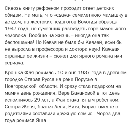
Сквозь книгу рефреном проходит ответ детских
обидам. На мать, что «сдала» семилетнюю малышку в
детдом, на жестоких педагогов Вологды образца
1947 года, не сумевших разглядеть горе маленького
человека. Вообще на жизнь – иногда она так
беспощадна! Но Кевля не была бы Кевлей, если бы
не выросла в профессора и доктора наук! Каждая
страница ее жизни – сюжет для яркого романа или
сериала.
Крошка Фая родилась 10 июня 1937 года в древнем
городке Старая Русса на реке Порусье в
Новгородской области. И сразу стала подарком на
мамин день рождения, Вере Балановой в тот день
исполнилось 29 лет, а Фая стала пятым ребенком.
Сестра Женя, братья Леня, Витя, Борис вместе с
родителями составили дружную семью. Через два
года родился Яша.