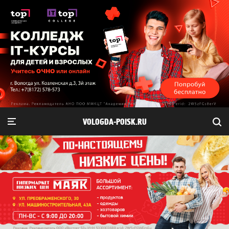
VOLOGDA-POISK.RU