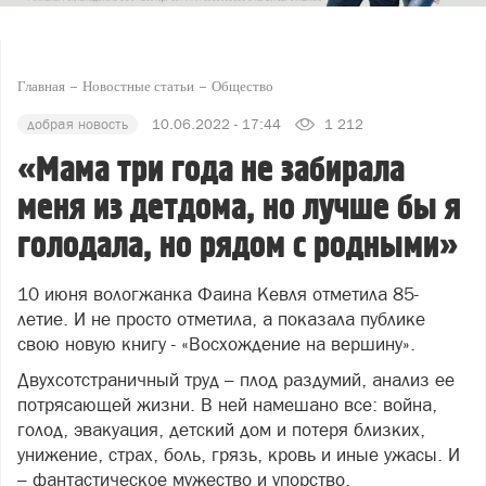
Главная
Новостные статьи
Общество
добрая новость
10.06.2022 - 17:44
1 212
«Мама три года не забирала
меня из детдома, но лучше бы я
голодала, но рядом с родными»
10 июня вологжанка Фаина Кевля отметила 85-
летие. И не просто отметила, а показала публике
свою новую книгу - «Восхождение на вершину».
Двухсотстраничный труд – плод раздумий, анализ ее
потрясающей жизни. В ней намешано все: война,
голод, эвакуация, детский дом и потеря близких,
унижение, страх, боль, грязь, кровь и иные ужасы. И
– фантастическое мужество и упорство.