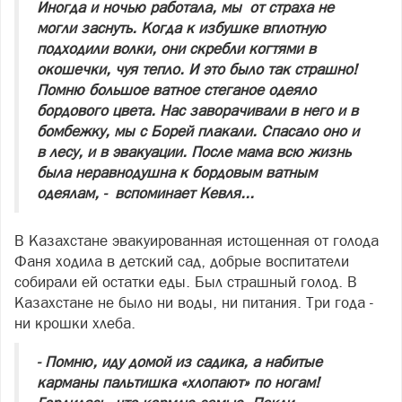
Иногда и ночью работала, мы от страха не
могли заснуть. Когда к избушке вплотную
подходили волки, они скребли когтями в
окошечки, чуя тепло. И это было так страшно!
Помню большое ватное стеганое одеяло
бордового цвета. Нас заворачивали в него и в
бомбежку, мы с Борей плакали. Спасало оно и
в лесу, и в эвакуации. После мама всю жизнь
была неравнодушна к бордовым ватным
одеялам, - вспоминает Кевля...
В Казахстане эвакуированная истощенная от голода
Фаня ходила в детский сад, добрые воспитатели
собирали ей остатки еды. Был страшный голод. В
Казахстане не было ни воды, ни питания. Три года -
ни крошки хлеба.
- Помню, иду домой из садика, а набитые
карманы пальтишка «хлопают» по ногам!