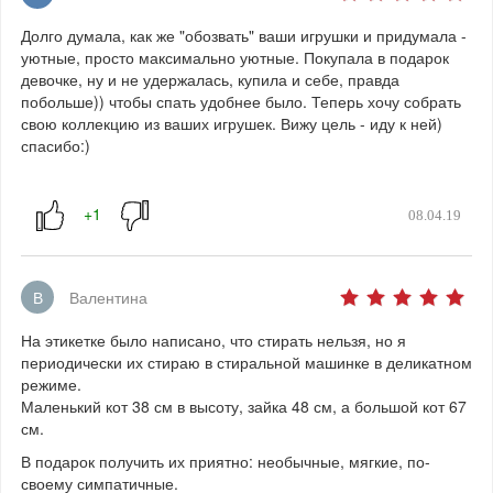
Долго думала, как же "обозвать" ваши игрушки и придумала -
уютные, просто максимально уютные. Покупала в подарок
девочке, ну и не удержалась, купила и себе, правда
побольше)) чтобы спать удобнее было. Теперь хочу собрать
свою коллекцию из ваших игрушек. Вижу цель - иду к ней)
спасибо:)
08.04.19
В
Валентина
На этикетке было написано, что стирать нельзя, но я
периодически их стираю в стиральной машинке в деликатном
режиме.
Маленький кот 38 см в высоту, зайка 48 см, а большой кот 67
см.
В подарок получить их приятно: необычные, мягкие, по-
своему симпатичные.