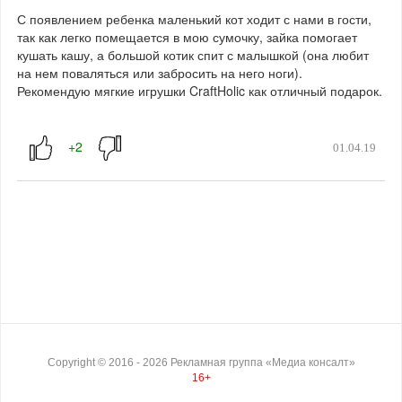
С появлением ребенка маленький кот ходит с нами в гости,
так как легко помещается в мою сумочку, зайка помогает
кушать кашу, а большой котик спит с малышкой (она любит
на нем поваляться или забросить на него ноги).
Рекомендую мягкие игрушки CraftHolic как отличный подарок.
01.04.19
Copyright ©
2016
- 2026
Рекламная группа «Медиа консалт»
16+