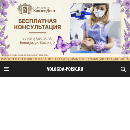
VOLOGDA-POISK.RU