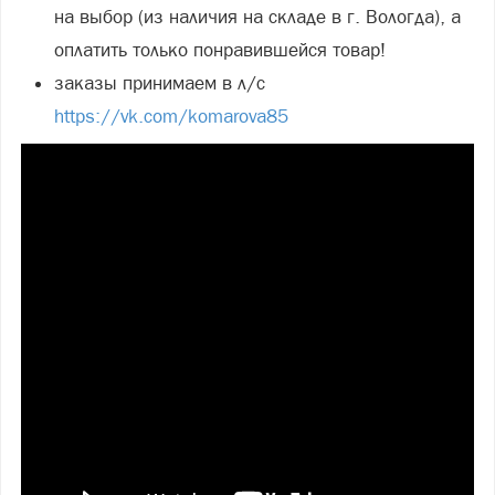
на выбор (из наличия на складе в г. Вологда), а
оплатить только понравившейся товар!
заказы принимаем в л/с
https://vk.com/komarova85