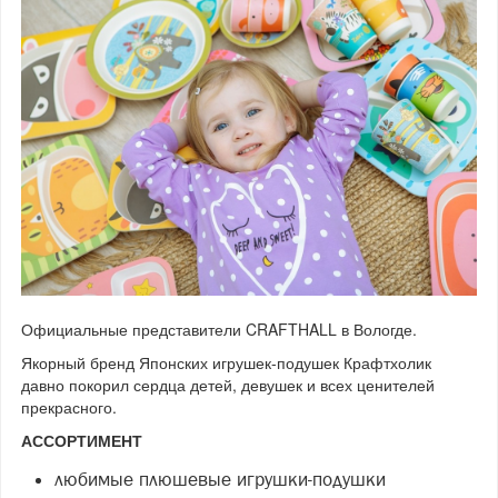
Официальные представители CRAFTHALL в Вологде.
Якорный бренд Японских игрушек-подушек Крафтхолик
давно покорил сердца детей, девушек и всех ценителей
прекрасного.
АССОРТИМЕНТ
любимые плюшевые игрушки-подушки