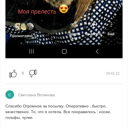
20.01.22
С
Светлана Вотинова
Спасибо Огромное за посылку. Оперативно , быстро,
качественно. То, что я хотела. Все понравилось : носки,
гольфы, чулки.