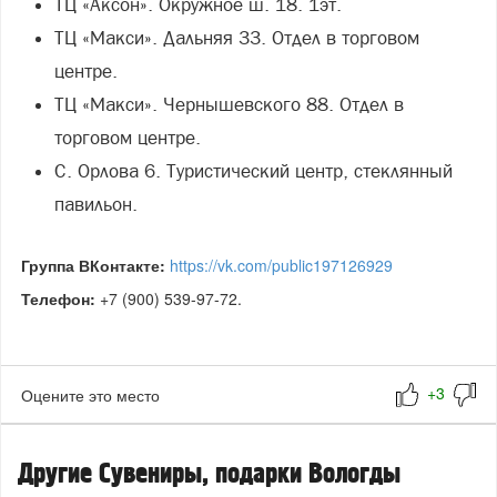
ТЦ «Аксон». Окружное ш. 18. 1эт.
ТЦ «Макси». Дальняя 33. Отдел в торговом
центре.
ТЦ «Макси». Чернышевского 88. Отдел в
торговом центре.
С. Орлова 6. Туристический центр, стеклянный
павильон.
​Группа ВКонтакте:
https://vk.com/public197126929
Телефон:
+7 (900) 539-97-72.
Оцените это место
Другие Сувениры, подарки Вологды