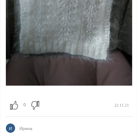
22.11.21
И
Ирина