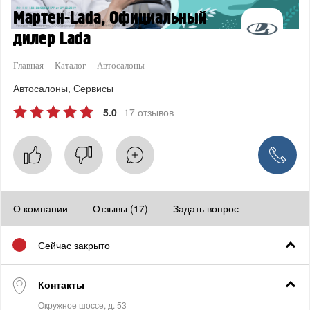
Мартен-Lada, Официальный
дилер Lada
Главная
Каталог
Автосалоны
Автосалоны
Сервисы
5.0
17 отзывов
О компании
Отзывы (17)
Задать вопрос
Сейчас закрыто
Контакты