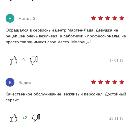
Н
Николай
Обращался в сервисный центр Мартен-Лада. Девушка не
рецепшен очень вежливая, а работники - профессионалы, не
просто так занимают свое место. Молодцы!
17.01.19
В
Вадим
Качественное обслуживание, вежливый персонал. Достойный
сервис.
28.11.18