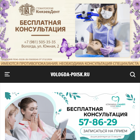
VOLOGDA-POISK.RU