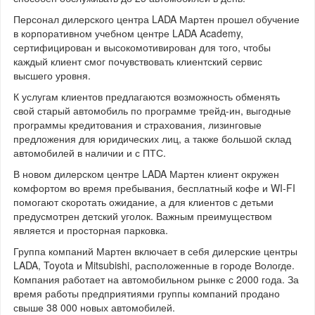
Персонал дилерского центра LADA Мартен прошел обучение
в корпоративном учебном центре LADA Academy,
сертифицирован и высокомотивирован для того, чтобы
каждый клиент смог почувствовать клиентский сервис
высшего уровня.
К услугам клиентов предлагаются возможность обменять
свой старый автомобиль по программе трейд-ин, выгодные
программы кредитования и страхования, лизинговые
предложения для юридических лиц, а также большой склад
автомобилей в наличии и с ПТС.
В новом дилерском центре LADA Мартен клиент окружен
комфортом во время пребывания, бесплатный кофе и WI-FI
помогают скоротать ожидание, а для клиентов с детьми
предусмотрен детский уголок. Важным преимуществом
является и просторная парковка.
Группа компаний Мартен включает в себя дилерские центры
LADA, Toyota и Mitsubishi, расположенные в городе Вологде.
Компания работает на автомобильном рынке с 2000 года. За
время работы предприятиями группы компаний продано
свыше 38 000 новых автомобилей.